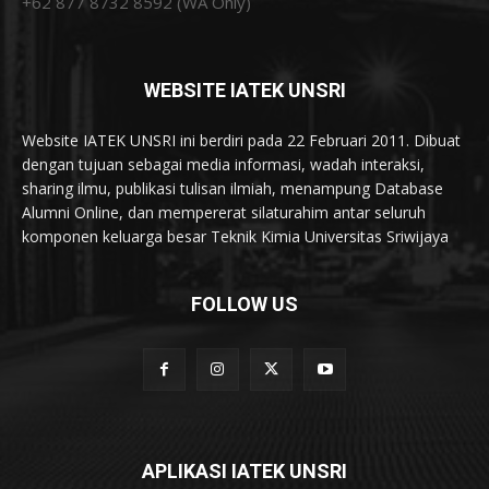
+62 877 8732 8592 (WA Only)
WEBSITE IATEK UNSRI
Website IATEK UNSRI ini berdiri pada 22 Februari 2011. Dibuat
dengan tujuan sebagai media informasi, wadah interaksi,
sharing ilmu, publikasi tulisan ilmiah, menampung Database
Alumni Online, dan mempererat silaturahim antar seluruh
komponen keluarga besar Teknik Kimia Universitas Sriwijaya
FOLLOW US
APLIKASI IATEK UNSRI