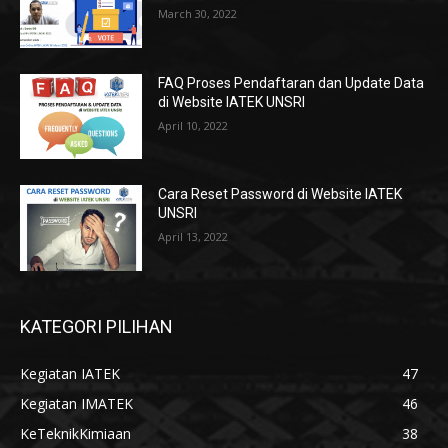
March 30, 2022
FAQ Proses Pendaftaran dan Update Data
di Website IATEK UNSRI
April 10, 2022
Cara Reset Password di Website IATEK
UNSRI
April 13, 2022
KATEGORI PILIHAN
Kegiatan IATEK
47
Kegiatan IMATEK
46
KeTeknikKimiaan
38