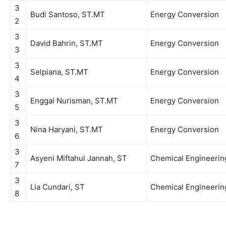
3
Budi Santoso, ST.MT
Energy Conversion
2
3
David Bahrin, ST.MT
Energy Conversion
3
3
Selpiana, ST.MT
Energy Conversion
4
3
Enggal Nurisman, ST.MT
Energy Conversion
5
3
Nina Haryani, ST.MT
Energy Conversion
6
3
Asyeni Miftahul Jannah, ST
Chemical Engineerin
7
3
Lia Cundari, ST
Chemical Engineerin
8