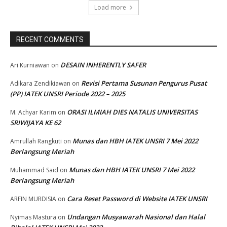
Load more
RECENT COMMENTS
DESAIN INHERENTLY SAFER
Ari Kurniawan
on
Revisi Pertama Susunan Pengurus Pusat
Adikara Zendikiawan
on
(PP) IATEK UNSRI Periode 2022 – 2025
ORASI ILMIAH DIES NATALIS UNIVERSITAS
M. Achyar Karim
on
SRIWIJAYA KE 62
Munas dan HBH IATEK UNSRI 7 Mei 2022
Amrullah Rangkuti
on
Berlangsung Meriah
Munas dan HBH IATEK UNSRI 7 Mei 2022
Muhammad Said
on
Berlangsung Meriah
Cara Reset Password di Website IATEK UNSRI
ARFIN MURDISIA
on
Undangan Musyawarah Nasional dan Halal
Nyimas Mastura
on