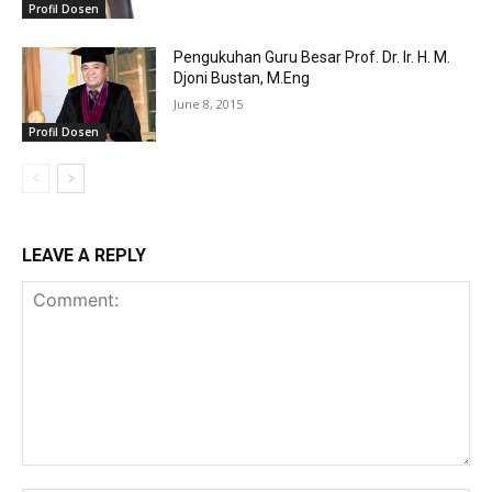
Profil Dosen
Pengukuhan Guru Besar Prof. Dr. Ir. H. M.
Djoni Bustan, M.Eng
June 8, 2015
Profil Dosen
LEAVE A REPLY
Comment: