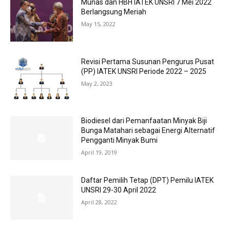
Munas dan HBH IATEK UNSRI 7 Mei 2022
Berlangsung Meriah
May 15, 2022
Revisi Pertama Susunan Pengurus Pusat
(PP) IATEK UNSRI Periode 2022 – 2025
May 2, 2023
Biodiesel dari Pemanfaatan Minyak Biji
Bunga Matahari sebagai Energi Alternatif
Pengganti Minyak Bumi
April 19, 2019
Daftar Pemilih Tetap (DPT) Pemilu IATEK
UNSRI 29-30 April 2022
April 28, 2022