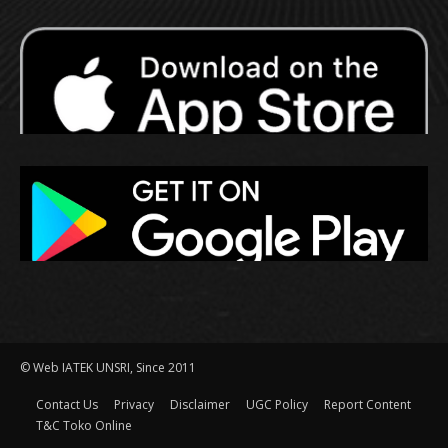
© Web IATEK UNSRI, Since 2011
Contact Us
Privacy
Disclaimer
UGC Policy
Report Content
T&C Toko Online