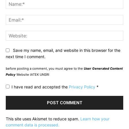
Na
Ema
Web
Save my name, email, and website in this browser for the
next time I comment.
before posting a comment, you must agree to the
User Generated Content
Policy
Website IATEK UNSRI
I have read and accepted the
Privacy Policy
*
This site uses Akismet to reduce spam.
Learn how your
comment data is processed.