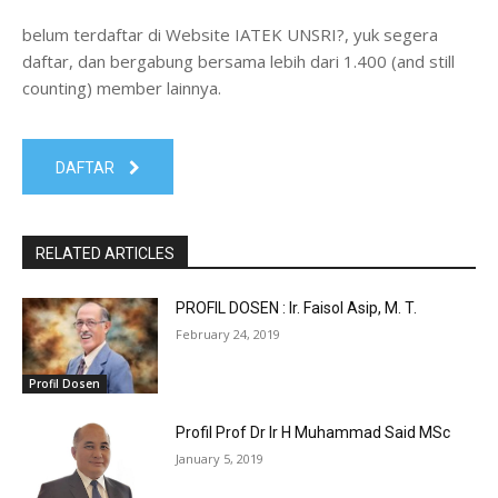
belum terdaftar di Website IATEK UNSRI?, yuk segera
daftar, dan bergabung bersama lebih dari 1.400 (and still
counting) member lainnya.
DAFTAR
RELATED ARTICLES
PROFIL DOSEN : Ir. Faisol Asip, M. T.
February 24, 2019
Profil Dosen
Profil Prof Dr Ir H Muhammad Said MSc
January 5, 2019