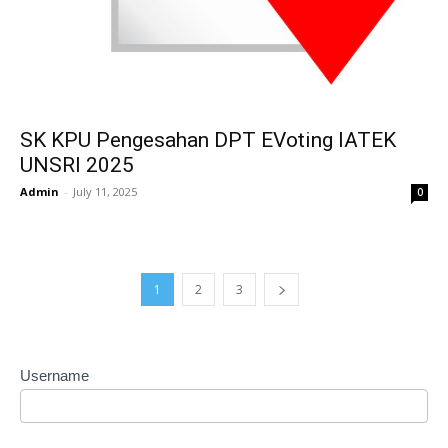
SK KPU Pengesahan DPT EVoting IATEK
UNSRI 2025
Admin
-
July 11, 2025
0
1
2
3
Username