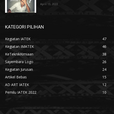
April 13, 2022
KATEGORI PILIHAN
Kegiatan IATEK
47
Kegiatan IMATEK
46
KeTeknikKimiaan
38
Sayembara Logo
26
Kegiatan Jurusan
24
Artikel Bebas
15
AD ART IATEK
12
Pemilu IATEK 2022
10