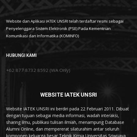
Website dan Aplikasi IATEK UNSRI telah terdaftar resmi sebagai
Penyelenggara Sistem Elektronik (PSE) Pada Kementrian
Komunikasi dan Informatika (KOMINFO)
HUBUNGI KAMI
+62 877 8732 8592 (WA Only)
WEBSITE IATEK UNSRI
Website IATEK UNSRI ini berdiri pada 22 Februari 2011. Dibuat
dengan tujuan sebagai media informasi, wadah interaksi,
sharing ilmu, publikasi tulisan ilmiah, menampung Database
Alumni Online, dan mempererat silaturahim antar seluruh
komponen keluarga besar Teknik Kimia Universitas Sriwijaya