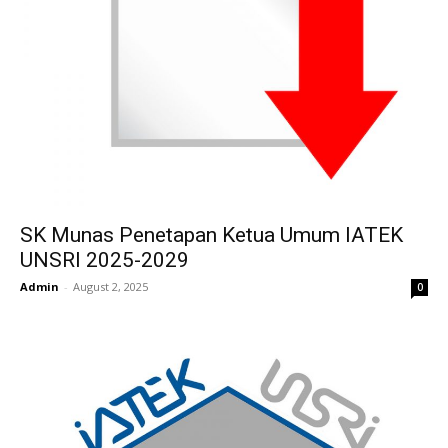
SK Munas Penetapan Ketua Umum IATEK
UNSRI 2025-2029
Admin
-
August 2, 2025
0