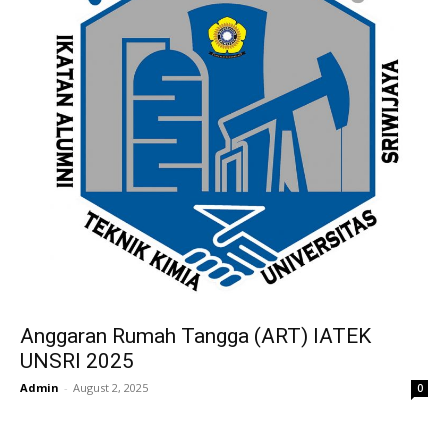
Anggaran Rumah Tangga (ART) IATEK
UNSRI 2025
Admin
-
August 2, 2025
0