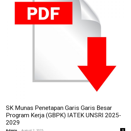
SK Munas Penetapan Garis Garis Besar
Program Kerja (GBPK) IATEK UNSRI 2025-
2029
Admin
-
August 2, 2025
0