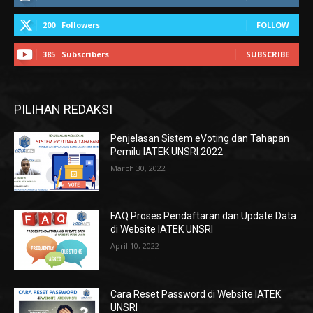
200
Followers
FOLLOW
385
Subscribers
SUBSCRIBE
PILIHAN REDAKSI
Penjelasan Sistem eVoting dan Tahapan
Pemilu IATEK UNSRI 2022
March 30, 2022
FAQ Proses Pendaftaran dan Update Data
di Website IATEK UNSRI
April 10, 2022
Cara Reset Password di Website IATEK
UNSRI