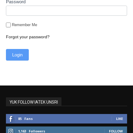
Password
Remember Me
Forgot your password?
YUK FOLLOW IATEK UNSRI
85
Fans
LIKE
1,163
Followers
FOLLOW