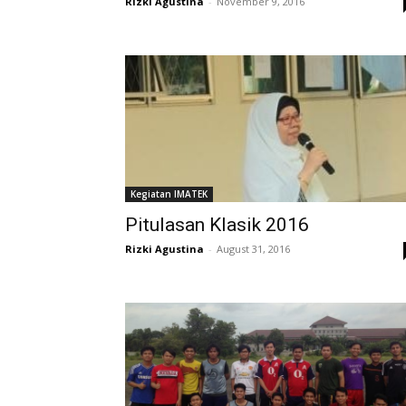
Rizki Agustina
-
November 9, 2016
Kegiatan IMATEK
Pitulasan Klasik 2016
Rizki Agustina
-
August 31, 2016