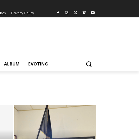
nbox
Privacy Policy
ALBUM
EVOTING