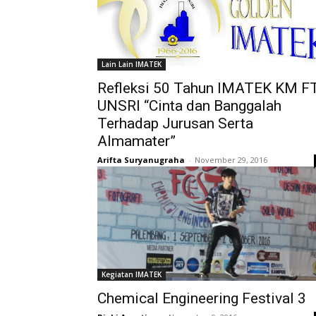
Lain Lain IMATEK
Refleksi 50 Tahun IMATEK KM F
UNSRI “Cinta dan Banggalah
Terhadap Jurusan Serta
Almamater”
Arifta Suryanugraha
-
November 29, 2016
Kegiatan IMATEK
Chemical Engineering Festival 3