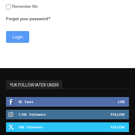
Remember Me
Forgot your password?
YUK FOLLOW IATEK UNSRI
85
Fans
LIKE
1,163
Followers
FOLLOW
200
Followers
FOLLOW