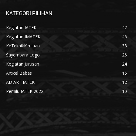
KATEGORI PILIHAN
Kegiatan IATEK
47
Kegiatan IMATEK
46
KeTeknikKimiaan
38
Sayembara Logo
26
Kegiatan Jurusan
24
Artikel Bebas
15
AD ART IATEK
12
Pemilu IATEK 2022
10