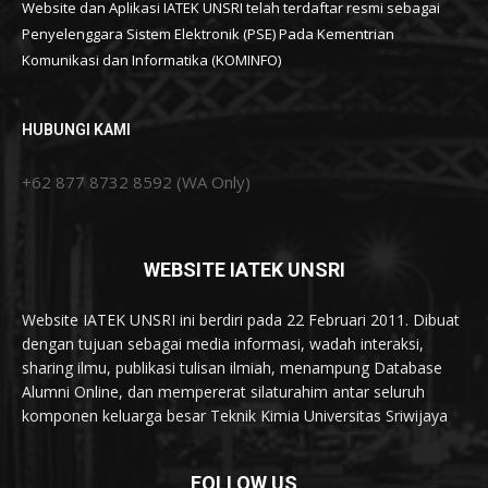
Website dan Aplikasi IATEK UNSRI telah terdaftar resmi sebagai
Penyelenggara Sistem Elektronik (PSE) Pada Kementrian
Komunikasi dan Informatika (KOMINFO)
HUBUNGI KAMI
+62 877 8732 8592 (WA Only)
WEBSITE IATEK UNSRI
Website IATEK UNSRI ini berdiri pada 22 Februari 2011. Dibuat
dengan tujuan sebagai media informasi, wadah interaksi,
sharing ilmu, publikasi tulisan ilmiah, menampung Database
Alumni Online, dan mempererat silaturahim antar seluruh
komponen keluarga besar Teknik Kimia Universitas Sriwijaya
FOLLOW US