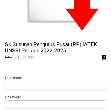
SK Susunan Pengurus Pusat (PP) IATEK
UNSRI Periode 2022-2025
Admin
-
June 4, 2022
0
Username
Password