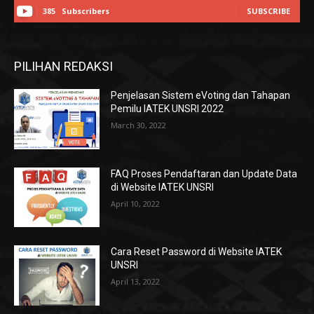
385
Subscribers
SUBSCRIBE
PILIHAN REDAKSI
Penjelasan Sistem eVoting dan Tahapan
Pemilu IATEK UNSRI 2022
March 30, 2022
FAQ Proses Pendaftaran dan Update Data
di Website IATEK UNSRI
April 10, 2022
Cara Reset Password di Website IATEK
UNSRI
April 13, 2022