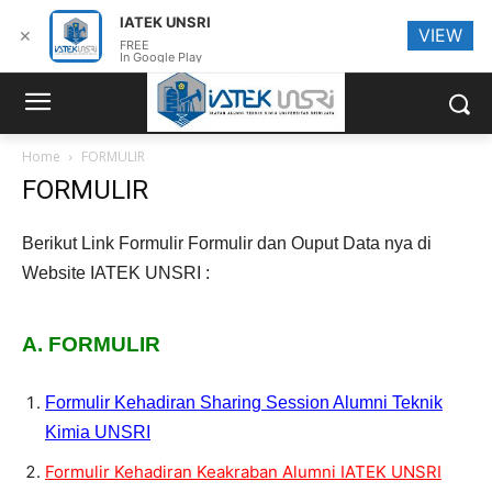
IATEK UNSRI
VIEW
✕
FREE
In Google Play
Home
FORMULIR
FORMULIR
Berikut Link Formulir Formulir dan Ouput Data nya di
Website IATEK UNSRI :
A. FORMULIR
Formulir Kehadiran Sharing Session Alumni Teknik
Kimia UNSRI
Formulir Kehadiran Keakraban Alumni IATEK UNSRI