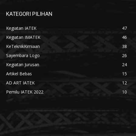
KATEGORI PILIHAN
Kegiatan IATEK
47
Kegiatan IMATEK
46
KeTeknikKimiaan
38
Sayembara Logo
26
Kegiatan Jurusan
24
Artikel Bebas
15
AD ART IATEK
12
Pemilu IATEK 2022
10