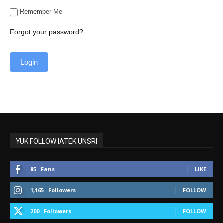
Remember Me
Forgot your password?
YUK FOLLOW IATEK UNSRI
85
Fans
LIKE
1,165
Followers
FOLLOW
200
Followers
FOLLOW