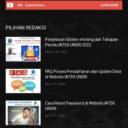
385
Subscribers
SUBSCRIBE
PILIHAN REDAKSI
Penjelasan Sistem eVoting dan Tahapan
Pemilu IATEK UNSRI 2022
March 30, 2022
FAQ Proses Pendaftaran dan Update Data
di Website IATEK UNSRI
April 10, 2022
Cara Reset Password di Website IATEK
UNSRI
April 13, 2022