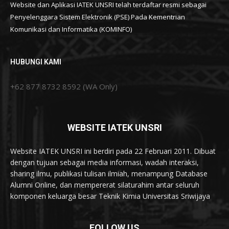
Website dan Aplikasi IATEK UNSRI telah terdaftar resmi sebagai
Penyelenggara Sistem Elektronik (PSE) Pada Kementrian
Komunikasi dan Informatika (KOMINFO)
HUBUNGI KAMI
+62 877 8732 8592 (WA Only)
WEBSITE IATEK UNSRI
Website IATEK UNSRI ini berdiri pada 22 Februari 2011. Dibuat
dengan tujuan sebagai media informasi, wadah interaksi,
sharing ilmu, publikasi tulisan ilmiah, menampung Database
Alumni Online, dan mempererat silaturahim antar seluruh
komponen keluarga besar Teknik Kimia Universitas Sriwijaya
FOLLOW US