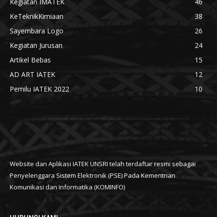
Kegiatan IMATEK
46
KeTeknikKimiaan
38
Sayembara Logo
26
Kegiatan Jurusan
24
Artikel Bebas
15
AD ART IATEK
12
Pemilu IATEK 2022
10
Website dan Aplikasi IATEK UNSRI telah terdaftar resmi sebagai
Penyelenggara Sistem Elektronik (PSE) Pada Kementrian
Komunikasi dan Informatika (KOMINFO)