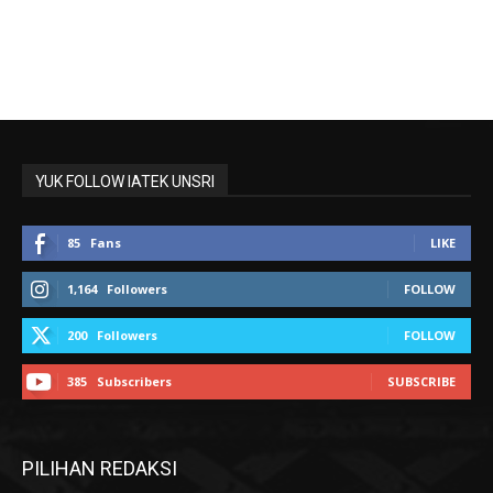
YUK FOLLOW IATEK UNSRI
85
Fans
LIKE
1,164
Followers
FOLLOW
200
Followers
FOLLOW
385
Subscribers
SUBSCRIBE
PILIHAN REDAKSI