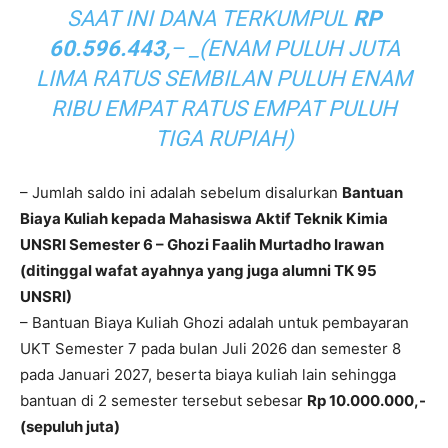
SAAT INI DANA TERKUMPUL
RP
60.596.443,
–
_(ENAM PULUH JUTA
LIMA RATUS SEMBILAN PULUH ENAM
RIBU EMPAT RATUS EMPAT PULUH
TIGA RUPIAH)
– Jumlah saldo ini adalah sebelum disalurkan
Bantuan
Biaya Kuliah kepada Mahasiswa Aktif Teknik Kimia
UNSRI Semester 6 – Ghozi Faalih Murtadho Irawan
(ditinggal wafat ayahnya yang juga alumni TK 95
UNSRI)
– Bantuan Biaya Kuliah Ghozi adalah untuk pembayaran
UKT Semester 7 pada bulan Juli 2026 dan semester 8
pada Januari 2027, beserta biaya kuliah lain sehingga
bantuan di 2 semester tersebut sebesar
Rp 10.000.000,-
(sepuluh juta)