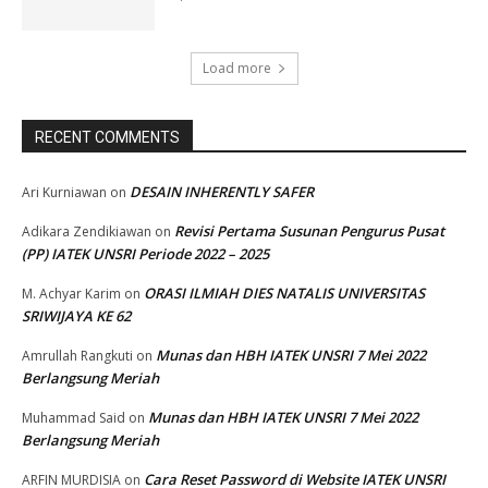
Load more
RECENT COMMENTS
DESAIN INHERENTLY SAFER
Ari Kurniawan
on
Revisi Pertama Susunan Pengurus Pusat
Adikara Zendikiawan
on
(PP) IATEK UNSRI Periode 2022 – 2025
ORASI ILMIAH DIES NATALIS UNIVERSITAS
M. Achyar Karim
on
SRIWIJAYA KE 62
Munas dan HBH IATEK UNSRI 7 Mei 2022
Amrullah Rangkuti
on
Berlangsung Meriah
Munas dan HBH IATEK UNSRI 7 Mei 2022
Muhammad Said
on
Berlangsung Meriah
Cara Reset Password di Website IATEK UNSRI
ARFIN MURDISIA
on