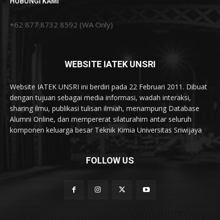
HUBUNGI KAMI
+62 877 8732 8592 (WA Only)
WEBSITE IATEK UNSRI
Website IATEK UNSRI ini berdiri pada 22 Februari 2011. Dibuat
dengan tujuan sebagai media informasi, wadah interaksi,
sharing ilmu, publikasi tulisan ilmiah, menampung Database
Alumni Online, dan mempererat silaturahim antar seluruh
komponen keluarga besar Teknik Kimia Universitas Sriwijaya
FOLLOW US