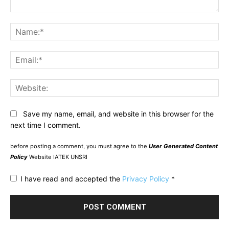
Comment:
Na
Ema
Web
Save my name, email, and website in this browser for the
next time I comment.
before posting a comment, you must agree to the
User Generated Content
Policy
Website IATEK UNSRI
I have read and accepted the
Privacy Policy
*