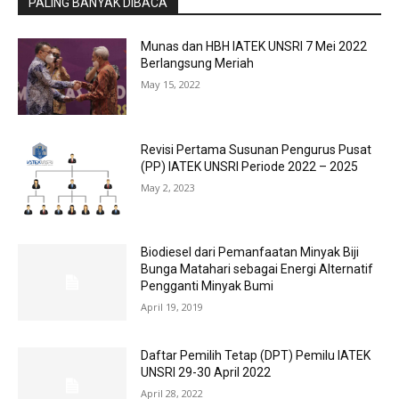
PALING BANYAK DIBACA
Munas dan HBH IATEK UNSRI 7 Mei 2022
Berlangsung Meriah
May 15, 2022
Revisi Pertama Susunan Pengurus Pusat
(PP) IATEK UNSRI Periode 2022 – 2025
May 2, 2023
Biodiesel dari Pemanfaatan Minyak Biji
Bunga Matahari sebagai Energi Alternatif
Pengganti Minyak Bumi
April 19, 2019
Daftar Pemilih Tetap (DPT) Pemilu IATEK
UNSRI 29-30 April 2022
April 28, 2022