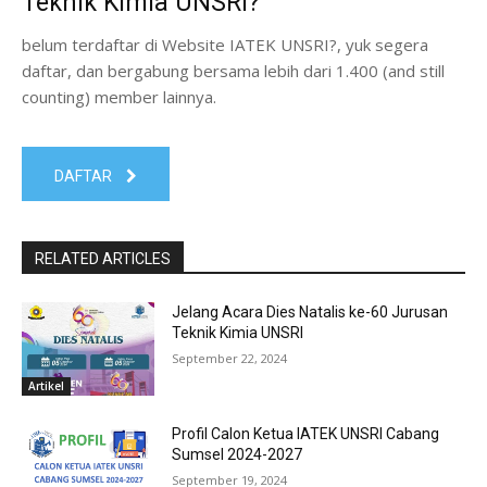
Teknik Kimia UNSRI?
belum terdaftar di Website IATEK UNSRI?, yuk segera
daftar, dan bergabung bersama lebih dari 1.400 (and still
counting) member lainnya.
DAFTAR
RELATED ARTICLES
Jelang Acara Dies Natalis ke-60 Jurusan
Teknik Kimia UNSRI
September 22, 2024
Artikel
Profil Calon Ketua IATEK UNSRI Cabang
Sumsel 2024-2027
September 19, 2024