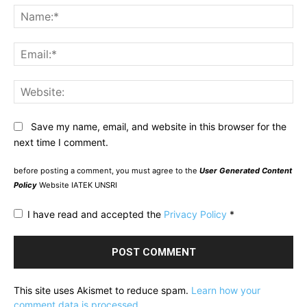
Na
Ema
Web
Save my name, email, and website in this browser for the
next time I comment.
before posting a comment, you must agree to the
User Generated Content
Policy
Website IATEK UNSRI
I have read and accepted the
Privacy Policy
*
This site uses Akismet to reduce spam.
Learn how your
comment data is processed.