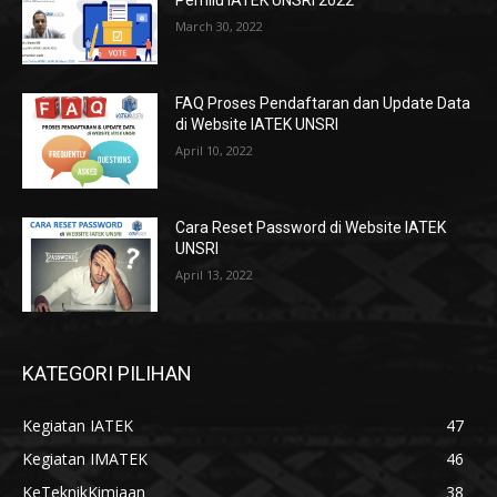
Pemilu IATEK UNSRI 2022
March 30, 2022
FAQ Proses Pendaftaran dan Update Data
di Website IATEK UNSRI
April 10, 2022
Cara Reset Password di Website IATEK
UNSRI
April 13, 2022
KATEGORI PILIHAN
Kegiatan IATEK
47
Kegiatan IMATEK
46
KeTeknikKimiaan
38