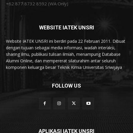
+62 877 8732 8592 (WA Only)
WEBSITE IATEK UNSRI
Website IATEK UNSRI ini berdiri pada 22 Februari 2011. Dibuat
dengan tujuan sebagai media informasi, wadah interaksi,
sharing ilmu, publikasi tulisan ilmiah, menampung Database
Alumni Online, dan mempererat silaturahim antar seluruh
komponen keluarga besar Teknik Kimia Universitas Sriwijaya
FOLLOW US
APLIKASI IATEK UNSRI