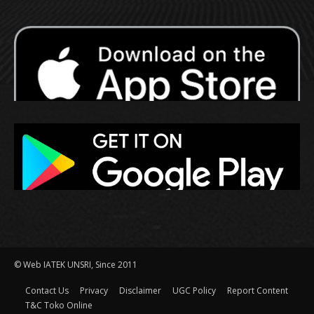
© Web IATEK UNSRI, Since 2011
Contact Us
Privacy
Disclaimer
UGC Policy
Report Content
T&C Toko Online