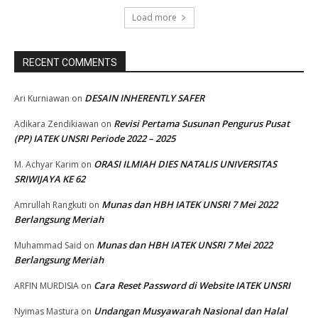
Load more
RECENT COMMENTS
DESAIN INHERENTLY SAFER
Ari Kurniawan
on
Revisi Pertama Susunan Pengurus Pusat
Adikara Zendikiawan
on
(PP) IATEK UNSRI Periode 2022 – 2025
ORASI ILMIAH DIES NATALIS UNIVERSITAS
M. Achyar Karim
on
SRIWIJAYA KE 62
Munas dan HBH IATEK UNSRI 7 Mei 2022
Amrullah Rangkuti
on
Berlangsung Meriah
Munas dan HBH IATEK UNSRI 7 Mei 2022
Muhammad Said
on
Berlangsung Meriah
Cara Reset Password di Website IATEK UNSRI
ARFIN MURDISIA
on
Undangan Musyawarah Nasional dan Halal
Nyimas Mastura
on