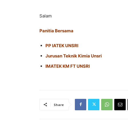
Salam
Panitia Bersama
⁠PP IATEK UNSRI
Jurusan Teknik Kimia Unsri
IMATEK KM FT UNSRI
Share