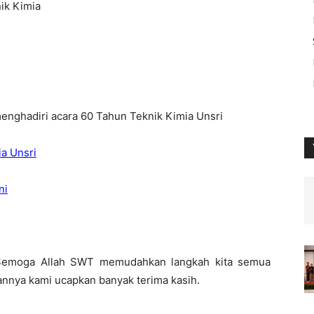
ik Kimia
 menghadiri acara 60 Tahun Teknik Kimia Unsri
a Unsri
ni
 Semoga Allah SWT memudahkan langkah kita semua
annya kami ucapkan banyak terima kasih.