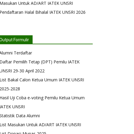
Masukan Untuk AD/ART IATEK UNSRI
Pendaftaran Halal Bihalal IATEK UNSRI 2026
Output Formulir
Alumni Terdaftar
Daftar Pemilih Tetap (DPT) Pemilu IATEK
UNSRI 29-30 April 2022
List Bakal Calon Ketua Umum IATEK UNSRI
2025-2028
Hasil Uji Coba e-voting Pemilu Ketua Umum
IATEK UNSRI
Statistik Data Alumni
List Masukan Untuk AD/ART IATEK UNSRI
List Donasi Munas 2025