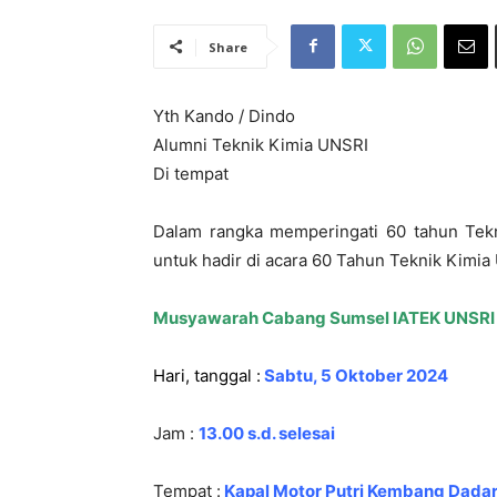
Share
Yth Kando / Dindo
Alumni Teknik Kimia UNSRI
Di tempat
Dalam rangka memperingati 60 tahun Tek
untuk hadir di acara 60 Tahun Teknik Kimia
Musyawarah Cabang Sumsel IATEK UNSRI
Hari, tanggal :
Sabtu, 5 Oktober 2024
Jam :
13.00
s.d. selesai
Tempat :
Kapal Motor Putri Kembang Dada