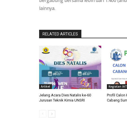
bergabung bersama lebih dari 1.400 (and
lainnya.
RELATED ARTICLES
Artikel
Kegiatan IAT
Jelang Acara Dies Natalis ke-60
Profil Calon
Jurusan Teknik Kimia UNSRI
Cabang Sum