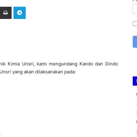
nik Kimia Unsri, kami mengundang Kando dan Dindo
 Unsri yang akan dilaksanakan pada:
r