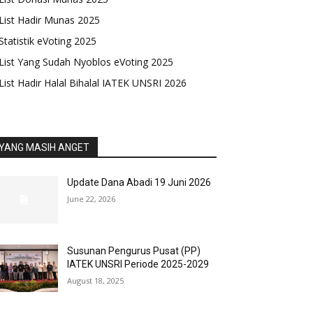
List Hadir Munas 2025
Statistik eVoting 2025
List Yang Sudah Nyoblos eVoting 2025
List Hadir Halal Bihalal IATEK UNSRI 2026
YANG MASIH ANGET
Update Dana Abadi 19 Juni 2026
June 22, 2026
Susunan Pengurus Pusat (PP)
IATEK UNSRI Periode 2025-2029
August 18, 2025