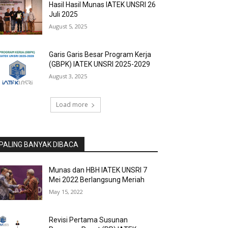
Hasil Hasil Munas IATEK UNSRI 26
Juli 2025
August 5, 2025
Garis Garis Besar Program Kerja
(GBPK) IATEK UNSRI 2025-2029
August 3, 2025
Load more
PALING BANYAK DIBACA
Munas dan HBH IATEK UNSRI 7
Mei 2022 Berlangsung Meriah
May 15, 2022
Revisi Pertama Susunan