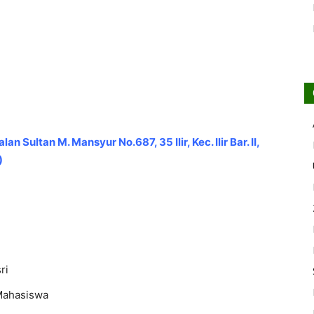
alan Sultan M. Mansyur No.687, 35 Ilir, Kec. Ilir Bar. II,
)
ri
 Mahasiswa