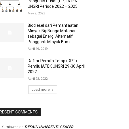
Pengurus Pusat (PP) IATEK
UNSRI Periode 2022 – 2025
May 2, 2023
Biodiesel dari Pemanfaatan
Minyak Biji Bunga Matahari
sebagai Energi Alternatif
Pengganti Minyak Bumi
April 19, 2019
Daftar Pemilih Tetap (DPT)
Pemilu IATEK UNSRI 29-30 April
2022
April 28, 2022
Load more
RECENT COMMENTS
DESAIN INHERENTLY SAFER
i Kurniawan
on