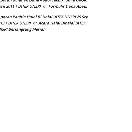
poran Bulanan Dana Abadi Teknik Kimia UNSRI
ril 2011 | IATEK UNSRI
Formulir Dana Abadi
on
poran Panitia Halal Bi Halal IATEK UNSRI 29 Sep
13 | IATEK UNSRI
Acara Halal Bihalal IATEK
on
SRI Berlangsung Meriah