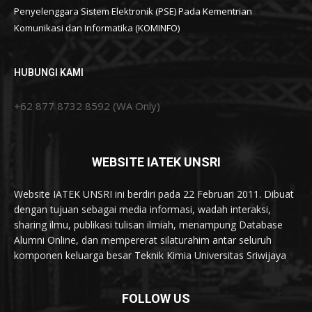
Penyelenggara Sistem Elektronik (PSE) Pada Kementrian
Komunikasi dan Informatika (KOMINFO)
HUBUNGI KAMI
+62 877 8732 8592 (WA Only)
WEBSITE IATEK UNSRI
Website IATEK UNSRI ini berdiri pada 22 Februari 2011. Dibuat
dengan tujuan sebagai media informasi, wadah interaksi,
sharing ilmu, publikasi tulisan ilmiah, menampung Database
Alumni Online, dan mempererat silaturahim antar seluruh
komponen keluarga besar Teknik Kimia Universitas Sriwijaya
FOLLOW US