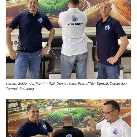
Ketum, Sekjen dan Wantim (Kak Derry) , Kaos Polo IATEK Tampak Depan dan
Tampak Belakang