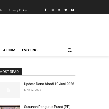
nbox
Privacy Policy
ALBUM
EVOTING
MOST READ
Update Dana Abadi 19 Juni 2026
June 22, 2026
Susunan Pengurus Pusat (PP)