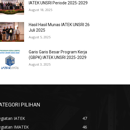
IATEK UNSRI Periode 2025-2029
August 18, 2025
Hasil Hasil Munas IATEK UNSRI 26
Juli 2025
August 5, 2025
Garis Garis Besar Program Kerja
(GBPK) IATEK UNSRI 2025-2029
August 3, 2025
ATEGORI PILIHAN
egiatan IATEK
47
egiatan IMATEK
46