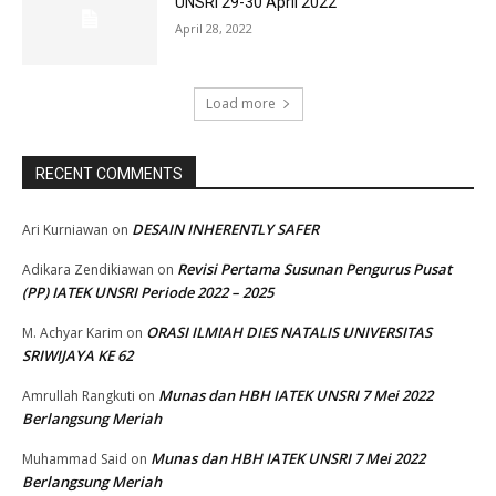
UNSRI 29-30 April 2022
April 28, 2022
Load more
RECENT COMMENTS
DESAIN INHERENTLY SAFER
Ari Kurniawan
on
Revisi Pertama Susunan Pengurus Pusat
Adikara Zendikiawan
on
(PP) IATEK UNSRI Periode 2022 – 2025
ORASI ILMIAH DIES NATALIS UNIVERSITAS
M. Achyar Karim
on
SRIWIJAYA KE 62
Munas dan HBH IATEK UNSRI 7 Mei 2022
Amrullah Rangkuti
on
Berlangsung Meriah
Munas dan HBH IATEK UNSRI 7 Mei 2022
Muhammad Said
on
Berlangsung Meriah