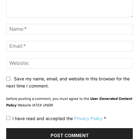
Comment:
Na
Ema
Web
Save my name, email, and website in this browser for the
next time I comment.
before posting a comment, you must agree to the
User Generated Content
Policy
Website IATEK UNSRI
I have read and accepted the
Privacy Policy
*