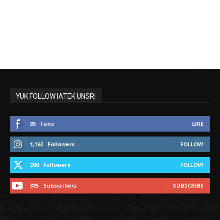
YUK FOLLOW IATEK UNSRI
85
Fans
LIKE
1,162
Followers
FOLLOW
200
Followers
FOLLOW
385
Subscribers
SUBSCRIBE