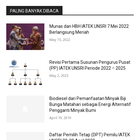
PALING BANYAK DIBACA
Munas dan HBH IATEK UNSRI 7 Mei 2022
Berlangsung Meriah
May 15, 2022
Revisi Pertama Susunan Pengurus Pusat
(PP) IATEK UNSRI Periode 2022 – 2025
May 2, 2023
Biodiesel dari Pemanfaatan Minyak Biji
Bunga Matahari sebagai Energi Alternatif
Pengganti Minyak Bumi
April 19, 2019
Daftar Pemilih Tetap (DPT) Pemilu IATEK