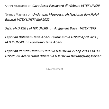
Cara Reset Password di Website IATEK UNSRI
ARFIN MURDISIA
on
Undangan Musyawarah Nasional dan Halal
Nyimas Mastura
on
Bihalal IATEK UNSRI Mei 2022
Sejarah IATEK | IATEK UNSRI
Anggaran Dasar IATEK 1975
on
Laporan Bulanan Dana Abadi Teknik Kimia UNSRI April 2011 |
IATEK UNSRI
Formulir Dana Abadi
on
Laporan Panitia Halal Bi Halal IATEK UNSRI 29 Sep 2013 | IATEK
UNSRI
Acara Halal Bihalal IATEK UNSRI Berlangsung Meriah
on
adversitement