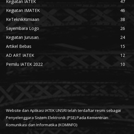
Kegiatan IATEK
47
Kegiatan IMATEK
46
KeTeknikKimiaan
38
Sayembara Logo
26
Kegiatan Jurusan
24
Artikel Bebas
15
AD ART IATEK
12
Pemilu IATEK 2022
10
Website dan Aplikasi IATEK UNSRI telah terdaftar resmi sebagai
Penyelenggara Sistem Elektronik (PSE) Pada Kementrian
Komunikasi dan Informatika (KOMINFO)