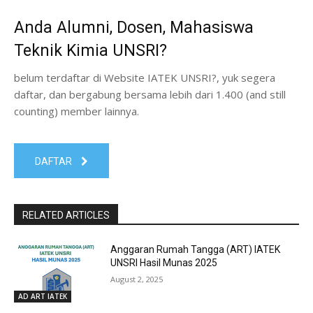
Anda Alumni, Dosen, Mahasiswa
Teknik Kimia UNSRI?
belum terdaftar di Website IATEK UNSRI?, yuk segera
daftar, dan bergabung bersama lebih dari 1.400 (and still
counting) member lainnya.
DAFTAR
RELATED ARTICLES
Anggaran Rumah Tangga (ART) IATEK
UNSRI Hasil Munas 2025
August 2, 2025
AD ART IATEK