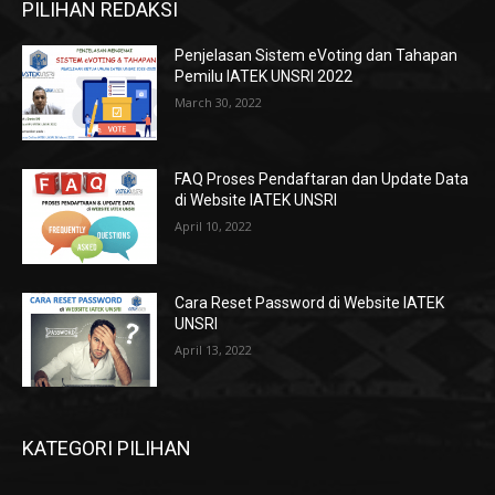
PILIHAN REDAKSI
Penjelasan Sistem eVoting dan Tahapan
Pemilu IATEK UNSRI 2022
March 30, 2022
FAQ Proses Pendaftaran dan Update Data
di Website IATEK UNSRI
April 10, 2022
Cara Reset Password di Website IATEK
UNSRI
April 13, 2022
KATEGORI PILIHAN