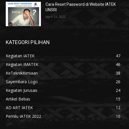
Cara Reset Password di Website IATEK
UNSRI
April 13, 2022
KATEGORI PILIHAN
Kegiatan IATEK
47
Kegiatan IMATEK
46
KeTeknikKimiaan
38
Sayembara Logo
26
Kegiatan Jurusan
24
Artikel Bebas
15
AD ART IATEK
12
Pemilu IATEK 2022
10