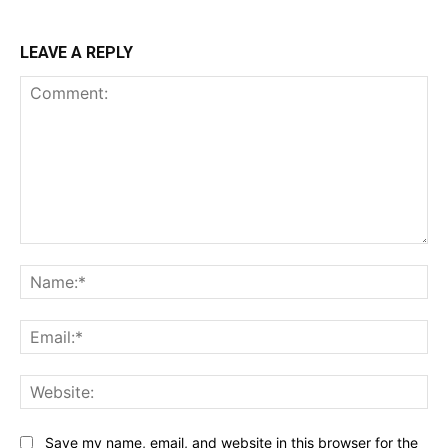
LEAVE A REPLY
Comment:
Na
Ema
Web
Save my name, email, and website in this browser for the