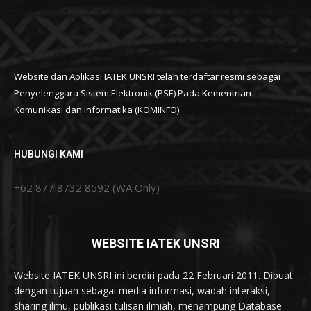
Website dan Aplikasi IATEK UNSRI telah terdaftar resmi sebagai
Penyelenggara Sistem Elektronik (PSE) Pada Kementrian
Komunikasi dan Informatika (KOMINFO)
HUBUNGI KAMI
+62 877 8732 8592 (WA Only)
WEBSITE IATEK UNSRI
Website IATEK UNSRI ini berdiri pada 22 Februari 2011. Dibuat
dengan tujuan sebagai media informasi, wadah interaksi,
sharing ilmu, publikasi tulisan ilmiah, menampung Database