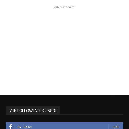
adversitement
YUK FOLLOW IATEK UNSRI
85
Fans
LIKE