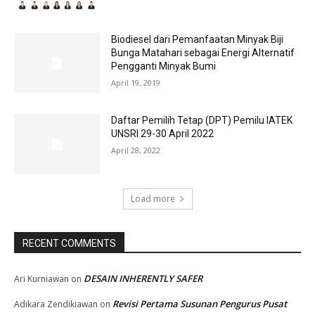
Biodiesel dari Pemanfaatan Minyak Biji
Bunga Matahari sebagai Energi Alternatif
Pengganti Minyak Bumi
April 19, 2019
Daftar Pemilih Tetap (DPT) Pemilu IATEK
UNSRI 29-30 April 2022
April 28, 2022
Load more
RECENT COMMENTS
DESAIN INHERENTLY SAFER
Ari Kurniawan
on
Revisi Pertama Susunan Pengurus Pusat
Adikara Zendikiawan
on