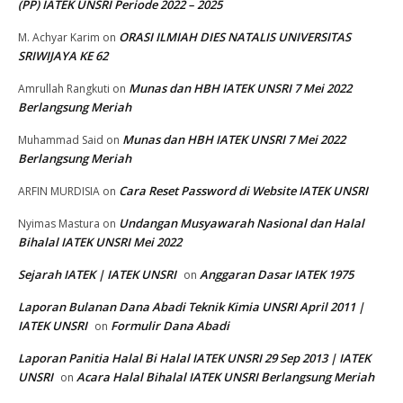
(PP) IATEK UNSRI Periode 2022 – 2025
ORASI ILMIAH DIES NATALIS UNIVERSITAS
M. Achyar Karim
on
SRIWIJAYA KE 62
Munas dan HBH IATEK UNSRI 7 Mei 2022
Amrullah Rangkuti
on
Berlangsung Meriah
Munas dan HBH IATEK UNSRI 7 Mei 2022
Muhammad Said
on
Berlangsung Meriah
Cara Reset Password di Website IATEK UNSRI
ARFIN MURDISIA
on
Undangan Musyawarah Nasional dan Halal
Nyimas Mastura
on
Bihalal IATEK UNSRI Mei 2022
Sejarah IATEK | IATEK UNSRI
Anggaran Dasar IATEK 1975
on
Laporan Bulanan Dana Abadi Teknik Kimia UNSRI April 2011 |
IATEK UNSRI
Formulir Dana Abadi
on
Laporan Panitia Halal Bi Halal IATEK UNSRI 29 Sep 2013 | IATEK
UNSRI
Acara Halal Bihalal IATEK UNSRI Berlangsung Meriah
on