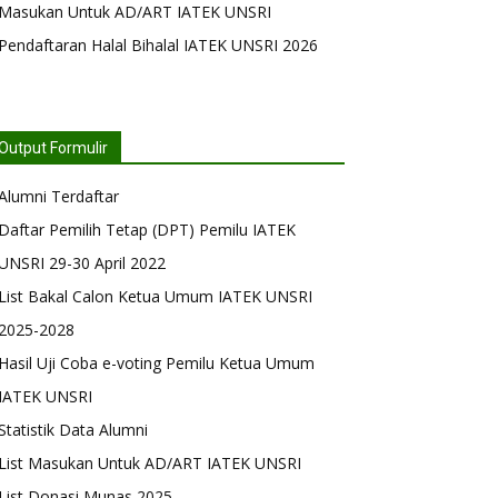
Masukan Untuk AD/ART IATEK UNSRI
Pendaftaran Halal Bihalal IATEK UNSRI 2026
Output Formulir
Alumni Terdaftar
Daftar Pemilih Tetap (DPT) Pemilu IATEK
UNSRI 29-30 April 2022
List Bakal Calon Ketua Umum IATEK UNSRI
2025-2028
Hasil Uji Coba e-voting Pemilu Ketua Umum
IATEK UNSRI
Statistik Data Alumni
List Masukan Untuk AD/ART IATEK UNSRI
List Donasi Munas 2025