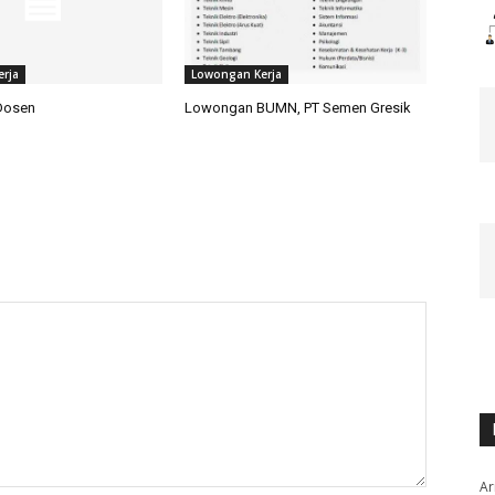
rja
Lowongan Kerja
Dosen
Lowongan BUMN, PT Semen Gresik
Ar