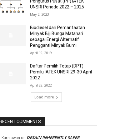
Pengurus Pusat (PP) IATEK
UNSRI Periode 2022 – 2025
May 2, 2023
Biodiesel dari Pemanfaatan
Minyak Biji Bunga Matahari
sebagai Energi Alternatif
Pengganti Minyak Bumi
April 19, 2019
Daftar Pemilih Tetap (DPT)
Pemilu IATEK UNSRI 29-30 April
2022
April 28, 2022
Load more
RECENT COMMENTS
DESAIN INHERENTLY SAFER
i Kurniawan
on