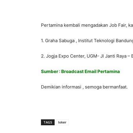
Pertamina kembali mengadakan Job Fair, kali
1. Graha Sabuga , Institut Teknologi Bandun
2. Jogja Expo Center, UGM- Jl Janti Raya
Sumber : Broadcast Email Pertamina
Demikian informasi , semoga bermanfaat.
TAGS
loker