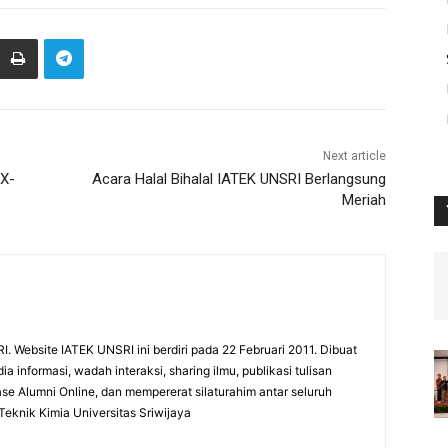
Next article
 X-
Acara Halal Bihalal IATEK UNSRI Berlangsung
Meriah
 Website IATEK UNSRI ini berdiri pada 22 Februari 2011. Dibuat
 informasi, wadah interaksi, sharing ilmu, publikasi tulisan
e Alumni Online, dan mempererat silaturahim antar seluruh
eknik Kimia Universitas Sriwijaya