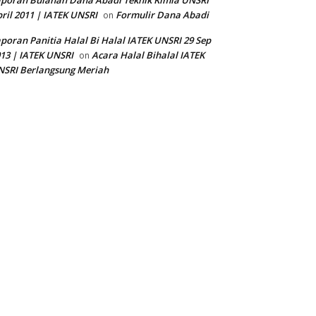
poran Bulanan Dana Abadi Teknik Kimia UNSRI
ril 2011 | IATEK UNSRI
Formulir Dana Abadi
on
poran Panitia Halal Bi Halal IATEK UNSRI 29 Sep
13 | IATEK UNSRI
Acara Halal Bihalal IATEK
on
SRI Berlangsung Meriah