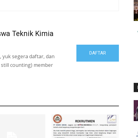
swa Teknik Kimia
DAFTAR
 yuk segera daftar, dan
 still counting) member