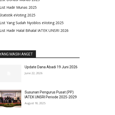
List Hadir Munas 2025
Statistik eVoting 2025
List Yang Sudah Nyoblos eVoting 2025
List Hadir Halal Bihalal IATEK UNSRI 2026
YANG MASIH ANGET
Update Dana Abadi 19 Juni 2026
June 22, 2026
Susunan Pengurus Pusat (PP)
IATEK UNSRI Periode 2025-2029
August 18, 2025