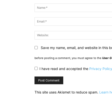
Comment:
Save my name, email, and website in this b
before posting a comment, you must agree to the
User G
I have read and accepted the
Privacy Polic
This site uses Akismet to reduce spam.
Learn h