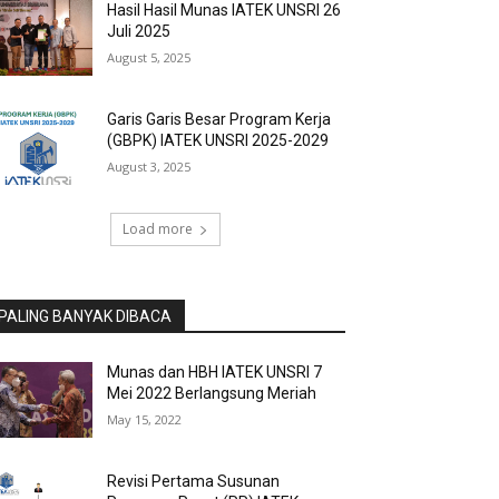
Hasil Hasil Munas IATEK UNSRI 26
Juli 2025
August 5, 2025
Garis Garis Besar Program Kerja
(GBPK) IATEK UNSRI 2025-2029
August 3, 2025
Load more
PALING BANYAK DIBACA
Munas dan HBH IATEK UNSRI 7
Mei 2022 Berlangsung Meriah
May 15, 2022
Revisi Pertama Susunan