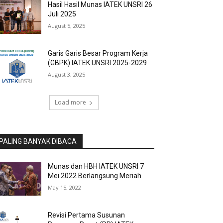
Hasil Hasil Munas IATEK UNSRI 26
Juli 2025
August 5, 2025
Garis Garis Besar Program Kerja
(GBPK) IATEK UNSRI 2025-2029
August 3, 2025
Load more
PALING BANYAK DIBACA
Munas dan HBH IATEK UNSRI 7
Mei 2022 Berlangsung Meriah
May 15, 2022
Revisi Pertama Susunan