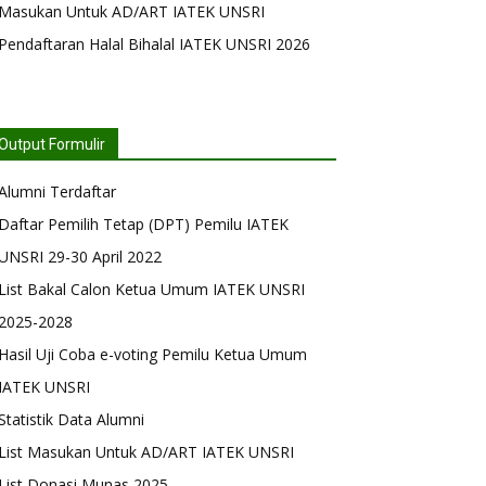
Masukan Untuk AD/ART IATEK UNSRI
Pendaftaran Halal Bihalal IATEK UNSRI 2026
Output Formulir
Alumni Terdaftar
Daftar Pemilih Tetap (DPT) Pemilu IATEK
UNSRI 29-30 April 2022
List Bakal Calon Ketua Umum IATEK UNSRI
2025-2028
Hasil Uji Coba e-voting Pemilu Ketua Umum
IATEK UNSRI
Statistik Data Alumni
List Masukan Untuk AD/ART IATEK UNSRI
List Donasi Munas 2025