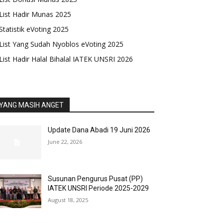
List Hadir Munas 2025
Statistik eVoting 2025
List Yang Sudah Nyoblos eVoting 2025
List Hadir Halal Bihalal IATEK UNSRI 2026
YANG MASIH ANGET
Update Dana Abadi 19 Juni 2026
June 22, 2026
Susunan Pengurus Pusat (PP)
IATEK UNSRI Periode 2025-2029
August 18, 2025