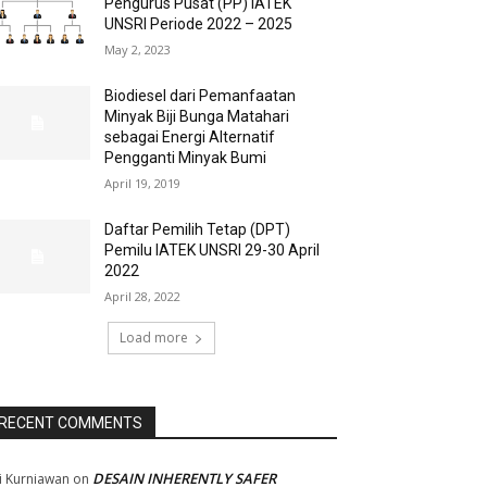
Pengurus Pusat (PP) IATEK
UNSRI Periode 2022 – 2025
May 2, 2023
Biodiesel dari Pemanfaatan
Minyak Biji Bunga Matahari
sebagai Energi Alternatif
Pengganti Minyak Bumi
April 19, 2019
Daftar Pemilih Tetap (DPT)
Pemilu IATEK UNSRI 29-30 April
2022
April 28, 2022
Load more
RECENT COMMENTS
DESAIN INHERENTLY SAFER
i Kurniawan
on