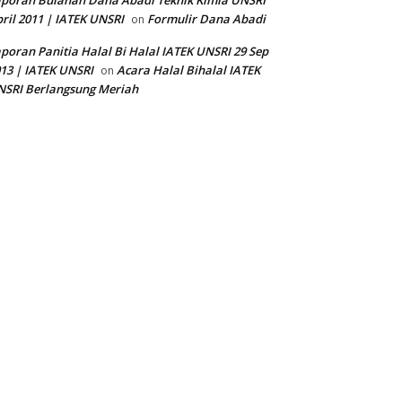
poran Bulanan Dana Abadi Teknik Kimia UNSRI
ril 2011 | IATEK UNSRI
Formulir Dana Abadi
on
poran Panitia Halal Bi Halal IATEK UNSRI 29 Sep
13 | IATEK UNSRI
Acara Halal Bihalal IATEK
on
SRI Berlangsung Meriah