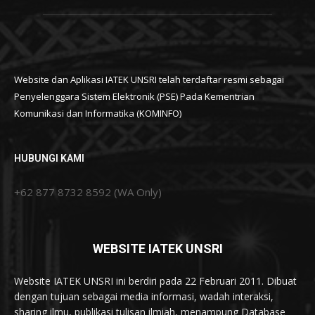
Website dan Aplikasi IATEK UNSRI telah terdaftar resmi sebagai
Penyelenggara Sistem Elektronik (PSE) Pada Kementrian
Komunikasi dan Informatika (KOMINFO)
HUBUNGI KAMI
+62 877 8732 8592 (WA Only)
WEBSITE IATEK UNSRI
Website IATEK UNSRI ini berdiri pada 22 Februari 2011. Dibuat
dengan tujuan sebagai media informasi, wadah interaksi,
sharing ilmu, publikasi tulisan ilmiah, menampung Database