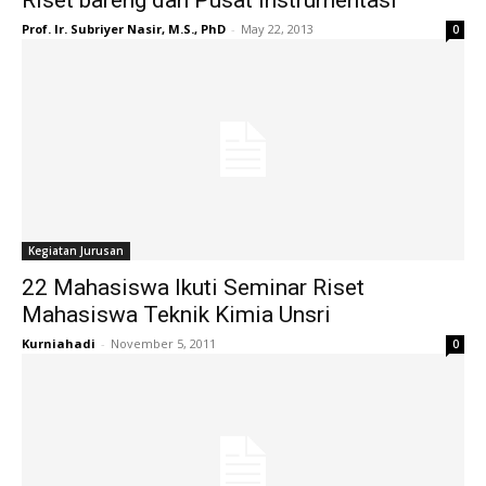
Riset bareng dan Pusat Instrumentasi
Prof. Ir. Subriyer Nasir, M.S., PhD
-
May 22, 2013
0
Kegiatan Jurusan
22 Mahasiswa Ikuti Seminar Riset
Mahasiswa Teknik Kimia Unsri
Kurniahadi
-
November 5, 2011
0