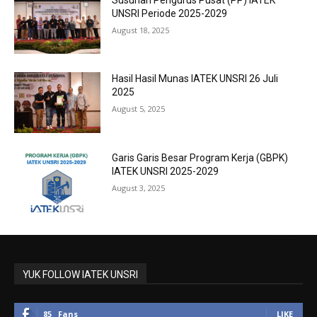
UNSRI Periode 2025-2029
August 18, 2025
Hasil Hasil Munas IATEK UNSRI 26 Juli
2025
August 5, 2025
Garis Garis Besar Program Kerja (GBPK)
IATEK UNSRI 2025-2029
August 3, 2025
YUK FOLLOW IATEK UNSRI
85
Fans
LIKE