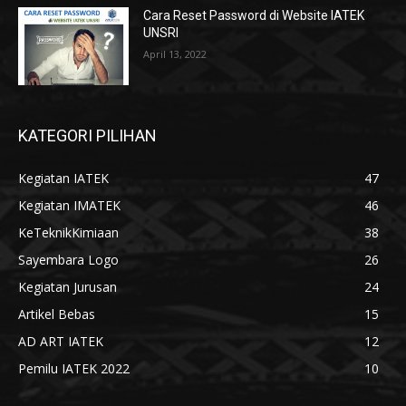
Cara Reset Password di Website IATEK
UNSRI
April 13, 2022
KATEGORI PILIHAN
Kegiatan IATEK
47
Kegiatan IMATEK
46
KeTeknikKimiaan
38
Sayembara Logo
26
Kegiatan Jurusan
24
Artikel Bebas
15
AD ART IATEK
12
Pemilu IATEK 2022
10