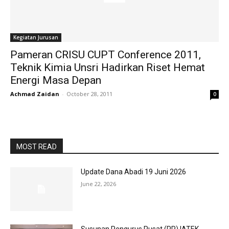
Kegiatan Jurusan
Pameran CRISU CUPT Conference 2011,
Teknik Kimia Unsri Hadirkan Riset Hemat
Energi Masa Depan
Achmad Zaidan
-
October 28, 2011
0
MOST READ
Update Dana Abadi 19 Juni 2026
June 22, 2026
Susunan Pengurus Pusat (PP) IATEK