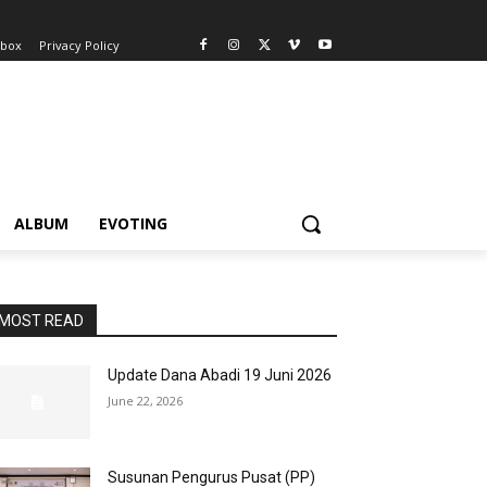
nbox
Privacy Policy
ALBUM
EVOTING
MOST READ
Update Dana Abadi 19 Juni 2026
June 22, 2026
Susunan Pengurus Pusat (PP)