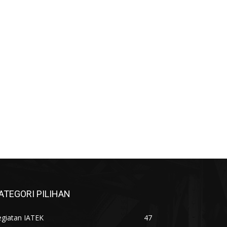
ATEGORI PILIHAN
egiatan IATEK
47