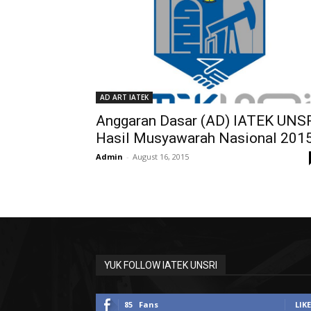
AD ART IATEK
Anggaran Dasar (AD) IATEK UNS
Hasil Musyawarah Nasional 201
Admin
-
August 16, 2015
YUK FOLLOW IATEK UNSRI
85
Fans
LIKE