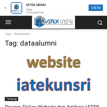
IATEK UNSRI
VIEW
✕
FREE
In Google Play
Tags
Dataalumni
Tag:
dataalumni
Tentang