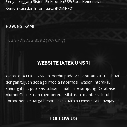
Penyelenggara Sistem Elektronik (PSE) Pada Kementrian
Komunikasi dan Informatika (KOMINFO)
HUBUNGI KAMI
+62 877 8732 8592 (WA Only)
WEBSITE IATEK UNSRI
Website IATEK UNSRI ini berdiri pada 22 Februari 2011. Dibuat
dengan tujuan sebagai media informasi, wadah interaksi,
sharing ilmu, publikasi tulisan ilmiah, menampung Database
Alumni Online, dan mempererat silaturahim antar seluruh
komponen keluarga besar Teknik Kimia Universitas Sriwijaya
FOLLOW US