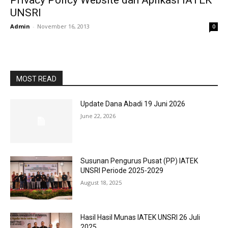
Privacy Policy Website dan Aplikasi IATEK
UNSRI
Admin
-
November 16, 2013
0
MOST READ
Update Dana Abadi 19 Juni 2026
June 22, 2026
Susunan Pengurus Pusat (PP) IATEK
UNSRI Periode 2025-2029
August 18, 2025
Hasil Hasil Munas IATEK UNSRI 26 Juli
2025