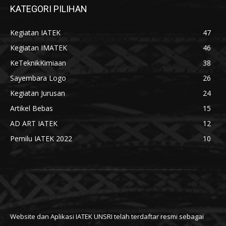
KATEGORI PILIHAN
Kegiatan IATEK
47
Kegiatan IMATEK
46
KeTeknikKimiaan
38
Sayembara Logo
26
Kegiatan Jurusan
24
Artikel Bebas
15
AD ART IATEK
12
Pemilu IATEK 2022
10
Website dan Aplikasi IATEK UNSRI telah terdaftar resmi sebagai