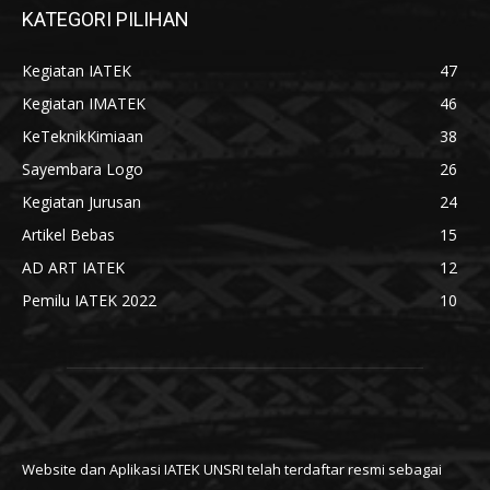
KATEGORI PILIHAN
Kegiatan IATEK
47
Kegiatan IMATEK
46
KeTeknikKimiaan
38
Sayembara Logo
26
Kegiatan Jurusan
24
Artikel Bebas
15
AD ART IATEK
12
Pemilu IATEK 2022
10
Website dan Aplikasi IATEK UNSRI telah terdaftar resmi sebagai