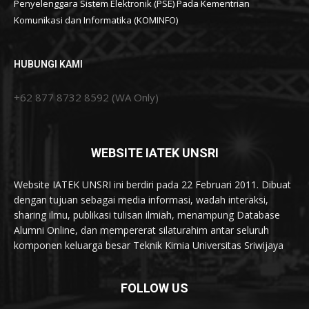
Penyelenggara Sistem Elektronik (PSE) Pada Kementrian
Komunikasi dan Informatika (KOMINFO)
HUBUNGI KAMI
+62 877 8732 8592 (WA Only)
WEBSITE IATEK UNSRI
Website IATEK UNSRI ini berdiri pada 22 Februari 2011. Dibuat
dengan tujuan sebagai media informasi, wadah interaksi,
sharing ilmu, publikasi tulisan ilmiah, menampung Database
Alumni Online, dan mempererat silaturahim antar seluruh
komponen keluarga besar Teknik Kimia Universitas Sriwijaya
FOLLOW US