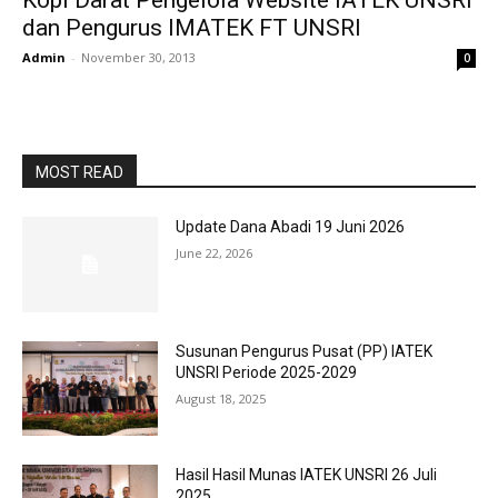
Kopi Darat Pengelola Website IATEK UNSRI
dan Pengurus IMATEK FT UNSRI
Admin
-
November 30, 2013
0
MOST READ
Update Dana Abadi 19 Juni 2026
June 22, 2026
Susunan Pengurus Pusat (PP) IATEK
UNSRI Periode 2025-2029
August 18, 2025
Hasil Hasil Munas IATEK UNSRI 26 Juli
2025