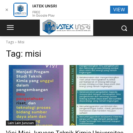
IATEK UNSRI
VIEW
✕
FREE
In Google Play
Tags
Misi
Tag:
misi
Lain Lain Jurusan