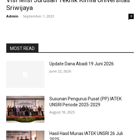
Visi Misi Jurusan Teknik Kimia Universitas
Sriwijaya
Admin
-
September 1, 2023
0
MOST READ
Update Dana Abadi 19 Juni 2026
June 22, 2026
Susunan Pengurus Pusat (PP) IATEK
UNSRI Periode 2025-2029
August 18, 2025
Hasil Hasil Munas IATEK UNSRI 26 Juli
2025