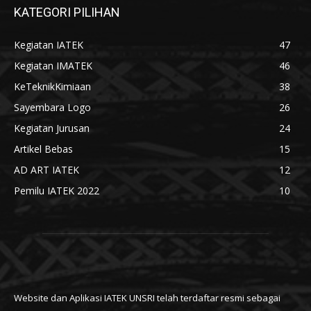
KATEGORI PILIHAN
Kegiatan IATEK
47
Kegiatan IMATEK
46
KeTeknikKimiaan
38
Sayembara Logo
26
Kegiatan Jurusan
24
Artikel Bebas
15
AD ART IATEK
12
Pemilu IATEK 2022
10
Website dan Aplikasi IATEK UNSRI telah terdaftar resmi sebagai