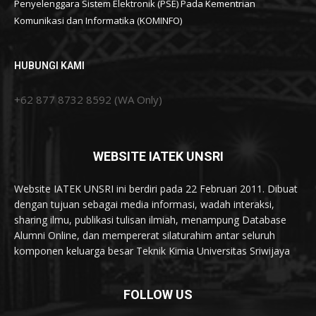
Penyelenggara Sistem Elektronik (PSE) Pada Kementrian
Komunikasi dan Informatika (KOMINFO)
HUBUNGI KAMI
+62 877 8732 8592 (WA Only)
WEBSITE IATEK UNSRI
Website IATEK UNSRI ini berdiri pada 22 Februari 2011. Dibuat
dengan tujuan sebagai media informasi, wadah interaksi,
sharing ilmu, publikasi tulisan ilmiah, menampung Database
Alumni Online, dan mempererat silaturahim antar seluruh
komponen keluarga besar Teknik Kimia Universitas Sriwijaya
FOLLOW US