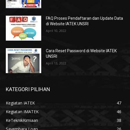
FAQ Proses Pendaftaran dan Update Data
di Website IATEK UNSRI
April 10, 2022
Cara Reset Password di Website IATEK
UNSRI
April 13, 2022
KATEGORI PILIHAN
Kegiatan IATEK
47
Kegiatan IMATEK
46
KeTeknikKimiaan
38
Sayembara Logo
26