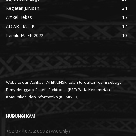
Kegiatan Jurusan
24
Artikel Bebas
15
AD ART IATEK
12
Pemilu IATEK 2022
10
Website dan Aplikasi IATEK UNSRI telah terdaftar resmi sebagai
Penyelenggara Sistem Elektronik (PSE) Pada Kementrian
Komunikasi dan Informatika (KOMINFO)
HUBUNGI KAMI
+62 877 8732 8592 (WA Only)