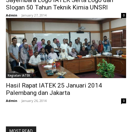
Sayembara Logo IATEK Serta Logo dan
Slogan 50 Tahun Teknik Kimia UNSRI
Admin
-
January 27, 2014
0
Kegiatan IATEK
Hasil Rapat IATEK 25 Januari 2014
Palembang dan Jakarta
Admin
-
January 26, 2014
0
MOST READ