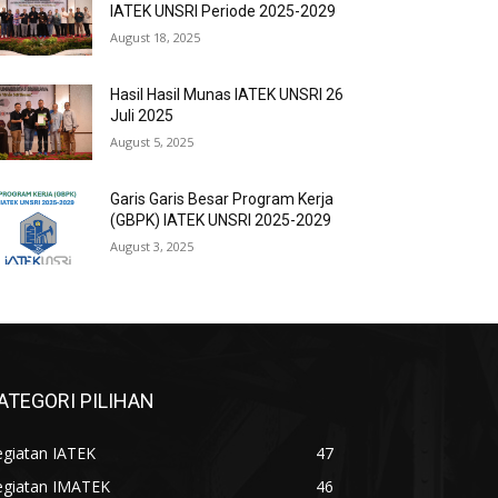
IATEK UNSRI Periode 2025-2029
August 18, 2025
Hasil Hasil Munas IATEK UNSRI 26
Juli 2025
August 5, 2025
Garis Garis Besar Program Kerja
(GBPK) IATEK UNSRI 2025-2029
August 3, 2025
ATEGORI PILIHAN
egiatan IATEK
47
egiatan IMATEK
46