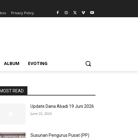
nbox
Privacy Policy
ALBUM
EVOTING
MOST READ
Update Dana Abadi 19 Juni 2026
June 22, 2026
Susunan Pengurus Pusat (PP)