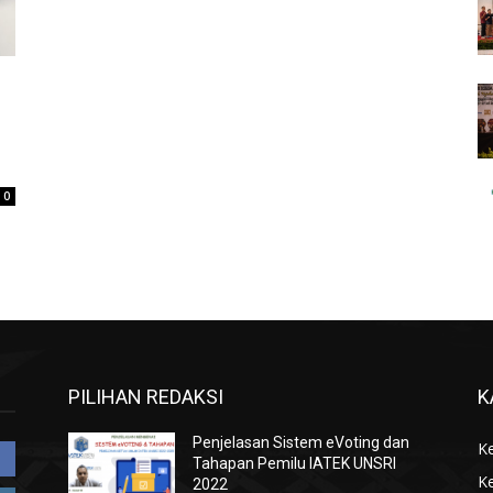
0
PILIHAN REDAKSI
K
Penjelasan Sistem eVoting dan
K
Tahapan Pemilu IATEK UNSRI
K
2022