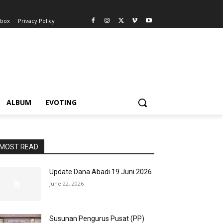
nbox
Privacy Policy
ALBUM
EVOTING
MOST READ
Update Dana Abadi 19 Juni 2026
June 22, 2026
Susunan Pengurus Pusat (PP)