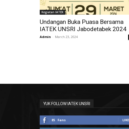
Kegiatan IATEK
Undangan Buka Puasa Bersama
IATEK UNSRI Jabodetabek 2024
Admin
-
March 23, 2024
YUK FOLLOW IATEK UNSRI
85
Fans
LIKE