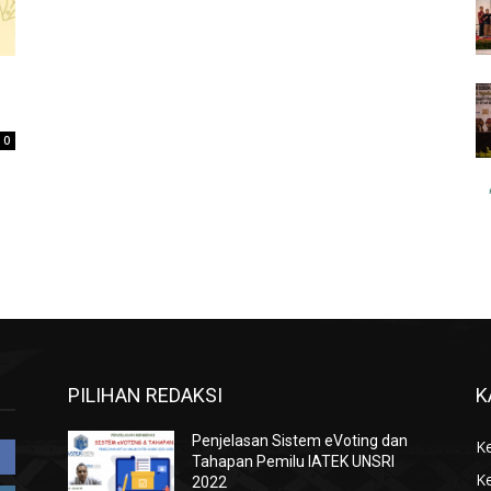
0
PILIHAN REDAKSI
K
Penjelasan Sistem eVoting dan
K
Tahapan Pemilu IATEK UNSRI
K
2022