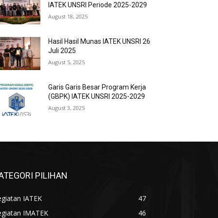
IATEK UNSRI Periode 2025-2029
August 18, 2025
Hasil Hasil Munas IATEK UNSRI 26
Juli 2025
August 5, 2025
Garis Garis Besar Program Kerja
(GBPK) IATEK UNSRI 2025-2029
August 3, 2025
ATEGORI PILIHAN
egiatan IATEK
47
egiatan IMATEK
46