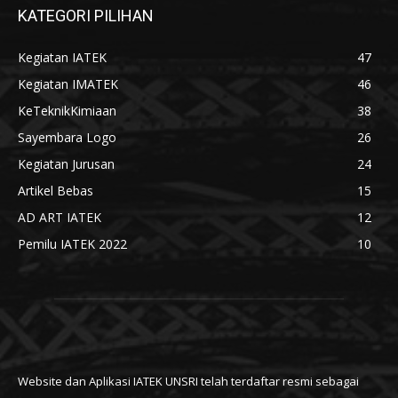
KATEGORI PILIHAN
Kegiatan IATEK
47
Kegiatan IMATEK
46
KeTeknikKimiaan
38
Sayembara Logo
26
Kegiatan Jurusan
24
Artikel Bebas
15
AD ART IATEK
12
Pemilu IATEK 2022
10
Website dan Aplikasi IATEK UNSRI telah terdaftar resmi sebagai