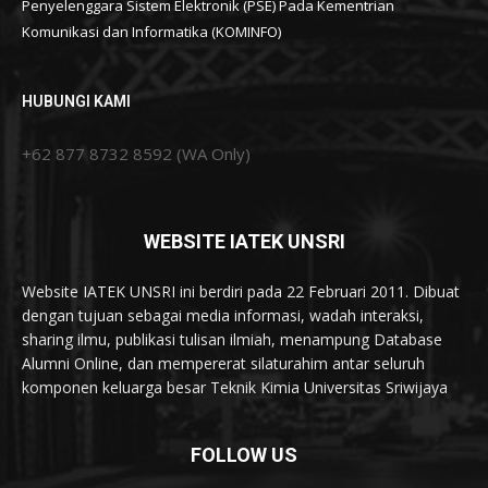
Penyelenggara Sistem Elektronik (PSE) Pada Kementrian
Komunikasi dan Informatika (KOMINFO)
HUBUNGI KAMI
+62 877 8732 8592 (WA Only)
WEBSITE IATEK UNSRI
Website IATEK UNSRI ini berdiri pada 22 Februari 2011. Dibuat
dengan tujuan sebagai media informasi, wadah interaksi,
sharing ilmu, publikasi tulisan ilmiah, menampung Database
Alumni Online, dan mempererat silaturahim antar seluruh
komponen keluarga besar Teknik Kimia Universitas Sriwijaya
FOLLOW US