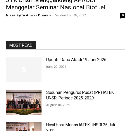
JTK Unsri Menggandeng APROBI
Menggelar Seminar Nasional Biofuel
Nissa Syifa Anwar Djanan
-
September 18, 2022
0
MOST READ
Update Dana Abadi 19 Juni 2026
June 22, 2026
Susunan Pengurus Pusat (PP) IATEK
UNSRI Periode 2025-2029
August 18, 2025
Hasil Hasil Munas IATEK UNSRI 26 Juli
2025