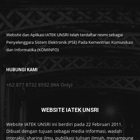
Website dan Aplikasi IATEK UNSRI telah terdaftar resmi sebagai
Penyelenggara Sistem Elektronik (PSE) Pada Kementrian Komunikasi
dan Informatika (KOMINFO)
HUBUNGI KAMI
+62 877 8732 8592 (WA Only)
WEBSITE IATEK UNSRI
Website IATEK UNSRI ini berdiri pada 22 Februari 2011.
Dibuat dengan tujuan sebagai media informasi, wadah
interaksi, sharing ilmu, publikasi tulisan ilmiah, menampung