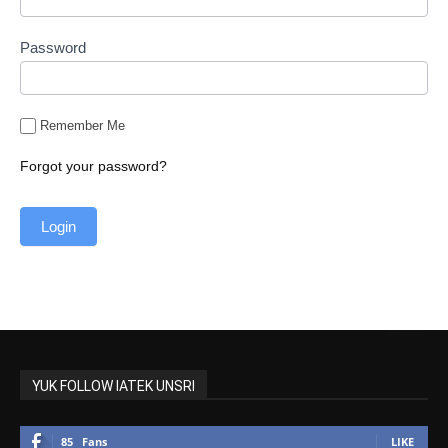
Password
Remember Me
Forgot your password?
YUK FOLLOW IATEK UNSRI
85
Fans
LIKE