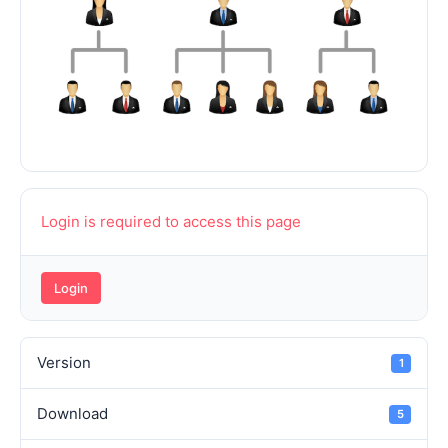
Login is required to access this page
Login
Version
1
Download
5