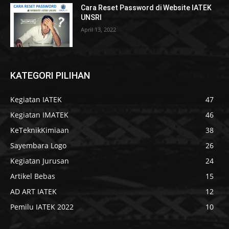
Cara Reset Password di Website IATEK
UNSRI
April 13, 2022
KATEGORI PILIHAN
Kegiatan IATEK
47
Kegiatan IMATEK
46
KeTeknikKimiaan
38
Sayembara Logo
26
Kegiatan Jurusan
24
Artikel Bebas
15
AD ART IATEK
12
Pemilu IATEK 2022
10