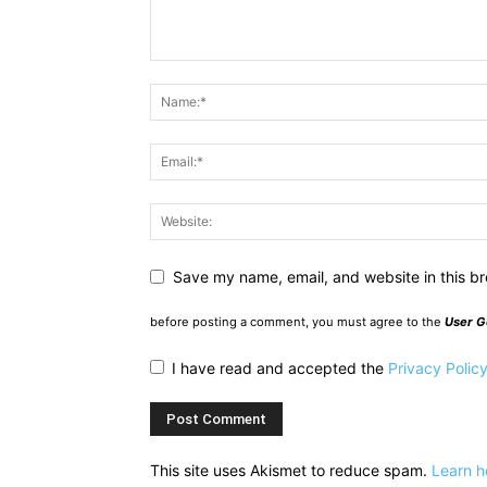
Save my name, email, and website in this br
before posting a comment, you must agree to the
User G
I have read and accepted the
Privacy Polic
This site uses Akismet to reduce spam.
Learn h