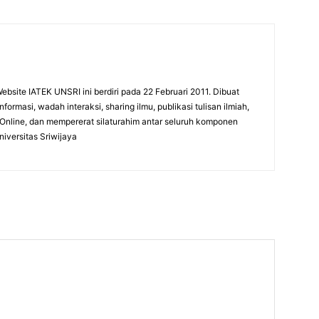
bsite IATEK UNSRI ini berdiri pada 22 Februari 2011. Dibuat
ormasi, wadah interaksi, sharing ilmu, publikasi tulisan ilmiah,
line, dan mempererat silaturahim antar seluruh komponen
iversitas Sriwijaya