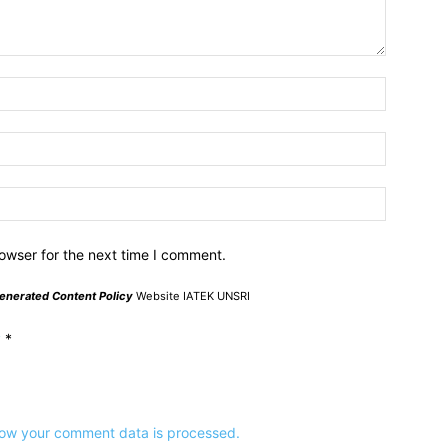
owser for the next time I comment.
enerated Content Policy
Website IATEK UNSRI
y
*
ow your comment data is processed.