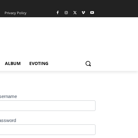
Privacy Policy
ALBUM
EVOTING
sername
assword