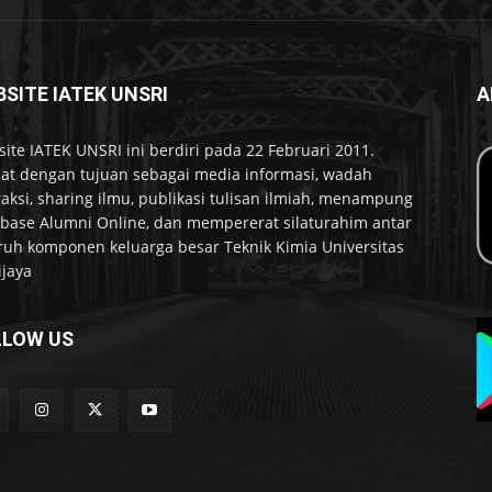
SITE IATEK UNSRI
A
ite IATEK UNSRI ini berdiri pada 22 Februari 2011.
at dengan tujuan sebagai media informasi, wadah
raksi, sharing ilmu, publikasi tulisan ilmiah, menampung
base Alumni Online, dan mempererat silaturahim antar
ruh komponen keluarga besar Teknik Kimia Universitas
ijaya
LLOW US