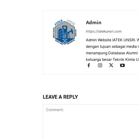
Admin
https://iatekunsri.com
Admin Website IATEK UNSRI. We
dengan tujuan sebagai media inf
menampung Database Alumni On
keluarga besar Teknik Kimia Un
LEAVE A REPLY