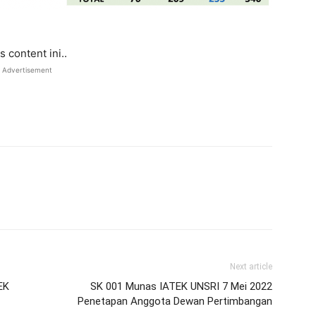
 content ini..
Advertisement
Next article
EK
SK 001 Munas IATEK UNSRI 7 Mei 2022
Penetapan Anggota Dewan Pertimbangan