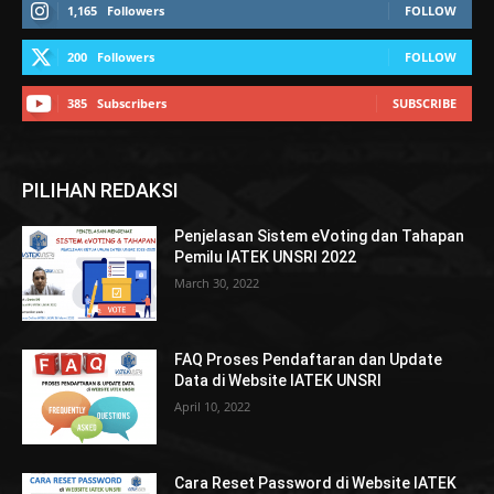
1,165
Followers
FOLLOW
200
Followers
FOLLOW
385
Subscribers
SUBSCRIBE
PILIHAN REDAKSI
Penjelasan Sistem eVoting dan Tahapan
Pemilu IATEK UNSRI 2022
March 30, 2022
FAQ Proses Pendaftaran dan Update
Data di Website IATEK UNSRI
April 10, 2022
Cara Reset Password di Website IATEK