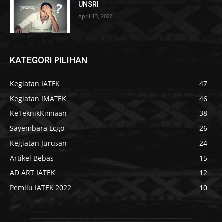
UNSRI
April 13, 2022
KATEGORI PILIHAN
Kegiatan IATEK
47
Kegiatan IMATEK
46
KeTeknikKimiaan
38
Sayembara Logo
26
Kegiatan Jurusan
24
Artikel Bebas
15
AD ART IATEK
12
Pemilu IATEK 2022
10