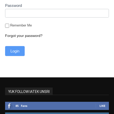
Password
Remember Me
Forgot your password?
YUK FOLLOW IATEK UNSRI
85
Fans
LIKE