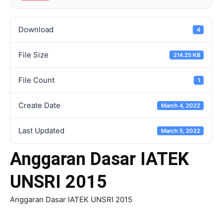
Download
4
File Size
214.25 KB
File Count
1
Create Date
March 4, 2022
Last Updated
March 5, 2022
Anggaran Dasar IATEK
UNSRI 2015
Anggaran Dasar IATEK UNSRI 2015