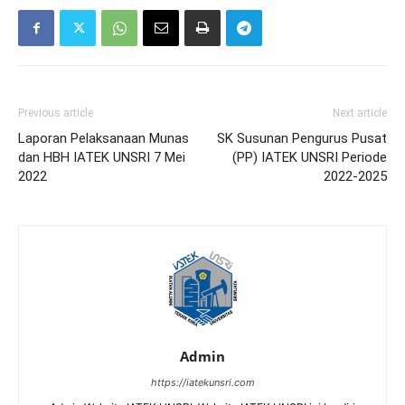
Previous article
Next article
Laporan Pelaksanaan Munas
SK Susunan Pengurus Pusat
dan HBH IATEK UNSRI 7 Mei
(PP) IATEK UNSRI Periode
2022
2022-2025
Admin
https://iatekunsri.com