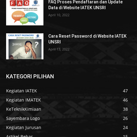
FAQ Proses Pendaftaran dan Update
Data di Website IATEK UNSRI
April 10, 2022
Cara Reset Password di Website IATEK
UNSRI
April 13, 2022
KATEGORI PILIHAN
Kegiatan IATEK
47
Kegiatan IMATEK
46
KeTeknikKimiaan
38
Sayembara Logo
26
Kegiatan Jurusan
24
Artikel Bebas
15