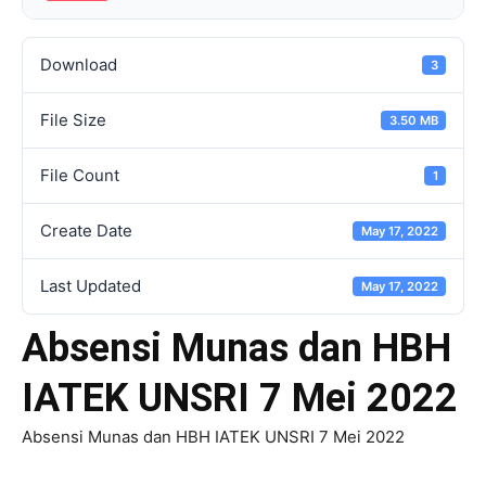
Download
3
File Size
3.50 MB
File Count
1
Create Date
May 17, 2022
Last Updated
May 17, 2022
Absensi Munas dan HBH
IATEK UNSRI 7 Mei 2022
Absensi Munas dan HBH IATEK UNSRI 7 Mei 2022