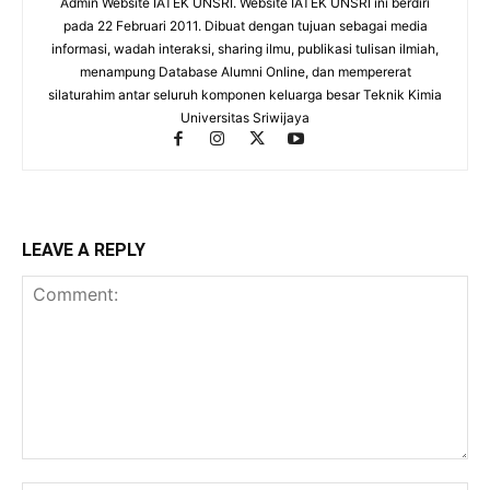
Admin Website IATEK UNSRI. Website IATEK UNSRI ini berdiri
pada 22 Februari 2011. Dibuat dengan tujuan sebagai media
informasi, wadah interaksi, sharing ilmu, publikasi tulisan ilmiah,
menampung Database Alumni Online, dan mempererat
silaturahim antar seluruh komponen keluarga besar Teknik Kimia
Universitas Sriwijaya
LEAVE A REPLY