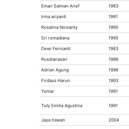
Eman Salman Arief
1983
Irma ariyanti
1991
Rosalina Novianty
1995
Sri romadiana
1995
Dewi Fernianti
1983
Rusdianasari
1986
Adrian Agung
1996
Firdaus Harun
1993
Yuniar
1991
Tuty Emilia Agustina
1991
Jaya Irawan
2004