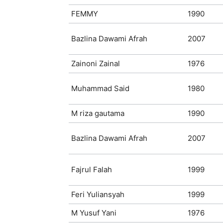
FEMMY
1990
Bazlina Dawami Afrah
2007
Zainoni Zainal
1976
Muhammad Said
1980
M riza gautama
1990
Bazlina Dawami Afrah
2007
Fajrul Falah
1999
Feri Yuliansyah
1999
M Yusuf Yani
1976