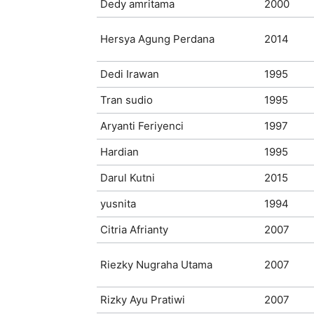
Dedy amritama
2000
Hersya Agung Perdana
2014
Dedi Irawan
1995
Tran sudio
1995
Aryanti Feriyenci
1997
Hardian
1995
Darul Kutni
2015
yusnita
1994
Citria Afrianty
2007
Riezky Nugraha Utama
2007
Rizky Ayu Pratiwi
2007