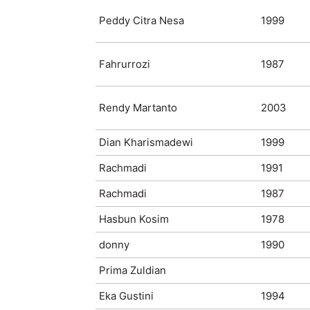
Peddy Citra Nesa
1999
Fahrurrozi
1987
Rendy Martanto
2003
Dian Kharismadewi
1999
Rachmadi
1991
Rachmadi
1987
Hasbun Kosim
1978
donny
1990
Prima Zuldian
Eka Gustini
1994