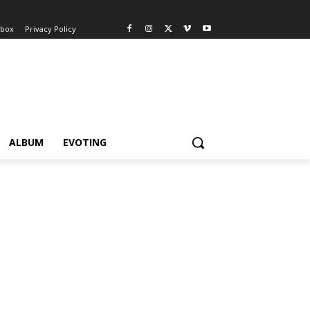
nbox
Privacy Policy
ALBUM
EVOTING