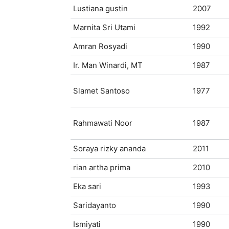
Lustiana gustin
2007
Marnita Sri Utami
1992
Amran Rosyadi
1990
Ir. Man Winardi, MT
1987
Slamet Santoso
1977
Rahmawati Noor
1987
Soraya rizky ananda
2011
rian artha prima
2010
Eka sari
1993
Saridayanto
1990
Ismiyati
1990