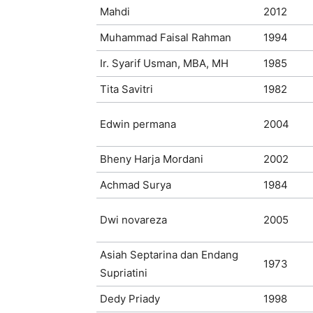
Mahdi
2012
Muhammad Faisal Rahman
1994
Ir. Syarif Usman, MBA, MH
1985
Tita Savitri
1982
Edwin permana
2004
Bheny Harja Mordani
2002
Achmad Surya
1984
Dwi novareza
2005
Asiah Septarina dan Endang
1973
Supriatini
Dedy Priady
1998