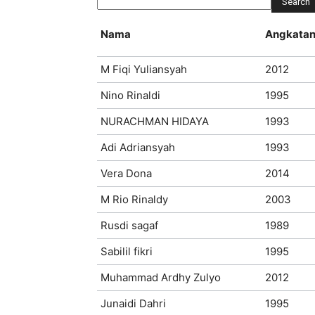
Nama
Angkata
M Fiqi Yuliansyah
2012
Nino Rinaldi
1995
NURACHMAN HIDAYA
1993
Adi Adriansyah
1993
Vera Dona
2014
M Rio Rinaldy
2003
Rusdi sagaf
1989
Sabilil fikri
1995
Muhammad Ardhy Zulyo
2012
Junaidi Dahri
1995