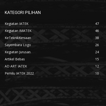
KATEGORI PILIHAN
Kegiatan IATEK
47
Kegiatan IMATEK
46
KeTeknikKimiaan
38
Sayembara Logo
26
Kegiatan Jurusan
24
Artikel Bebas
15
AD ART IATEK
12
Pemilu IATEK 2022
10