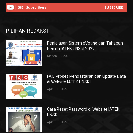
385
Subscribers
SUBSCRIBE
PILIHAN REDAKSI
Penjelasan Sistem eVoting dan Tahapan
Pemilu IATEK UNSRI 2022
March 30, 2022
FAQ Proses Pendaftaran dan Update Data
di Website IATEK UNSRI
April 10, 2022
Cara Reset Password di Website IATEK
UNSRI
April 13, 2022