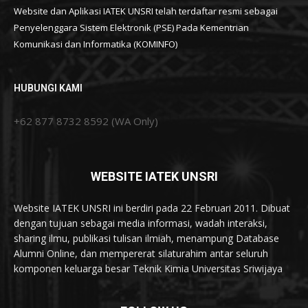
Website dan Aplikasi IATEK UNSRI telah terdaftar resmi sebagai
Penyelenggara Sistem Elektronik (PSE) Pada Kementrian
Komunikasi dan Informatika (KOMINFO)
HUBUNGI KAMI
+62 877 8732 8592 (WA Only)
WEBSITE IATEK UNSRI
Website IATEK UNSRI ini berdiri pada 22 Februari 2011. Dibuat
dengan tujuan sebagai media informasi, wadah interaksi,
sharing ilmu, publikasi tulisan ilmiah, menampung Database
Alumni Online, dan mempererat silaturahim antar seluruh
komponen keluarga besar Teknik Kimia Universitas Sriwijaya