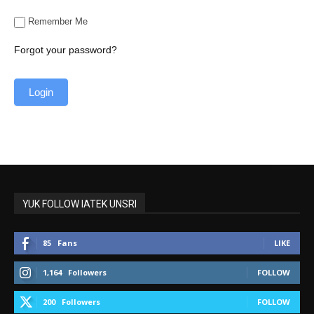
Remember Me
Forgot your password?
YUK FOLLOW IATEK UNSRI
85
Fans
LIKE
1,164
Followers
FOLLOW
200
Followers
FOLLOW