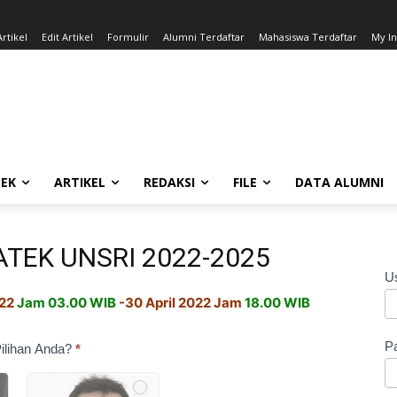
rtikel
Edit Artikel
Formulir
Alumni Terdaftar
Mahasiswa Terdaftar
My I
EK
ARTIKEL
REDAKSI
FILE
DATA ALUMNI
ATEK UNSRI 2022-2025
U
022
Jam 03.00 WIB
-30 April 2022 Jam
18.00 WIB
P
ilihan Anda?
*