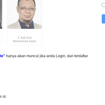
3. Kak Kms
Muhammad Saleh
te"
hanya akan muncul jika anda Login, dan terdaftar
t di: