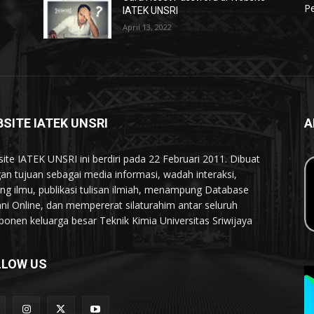
P
IATEK UNSRI
April 13, 2022
SITE IATEK UNSRI
A
ite IATEK UNSRI ini berdiri pada 22 Februari 2011. Dibuat
an tujuan sebagai media informasi, wadah interaksi,
ing ilmu, publikasi tulisan ilmiah, menampung Database
ni Online, dan mempererat silaturahim antar seluruh
onen keluarga besar Teknik Kimia Universitas Sriwijaya
LLOW US