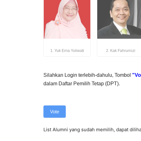
IATEK
UNSRI
1. Yuk Erna Yuliwati
2. Kak Fahrurrozi
Silahkan Login terlebih-dahulu, Tombol
"Vo
dalam Daftar Pemilih Tetap (DPT).
Vote
List Alumni yang sudah memilih, dapat diliha