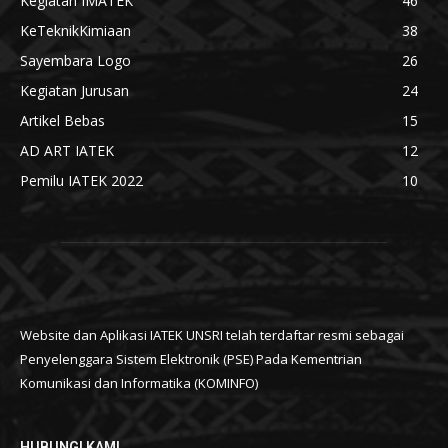
Kegiatan IMATEK
46
KeTeknikKimiaan
38
Sayembara Logo
26
Kegiatan Jurusan
24
Artikel Bebas
15
AD ART IATEK
12
Pemilu IATEK 2022
10
Website dan Aplikasi IATEK UNSRI telah terdaftar resmi sebagai
Penyelenggara Sistem Elektronik (PSE) Pada Kementrian
Komunikasi dan Informatika (KOMINFO)
HUBUNGI KAMI