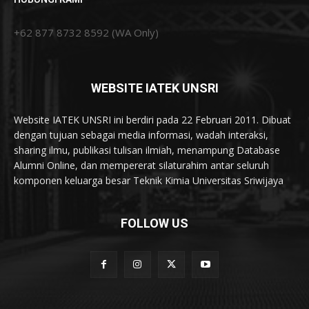
+62 877 8732 8592 (WA Only)
WEBSITE IATEK UNSRI
Website IATEK UNSRI ini berdiri pada 22 Februari 2011. Dibuat
dengan tujuan sebagai media informasi, wadah interaksi,
sharing ilmu, publikasi tulisan ilmiah, menampung Database
Alumni Online, dan mempererat silaturahim antar seluruh
komponen keluarga besar Teknik Kimia Universitas Sriwijaya
FOLLOW US