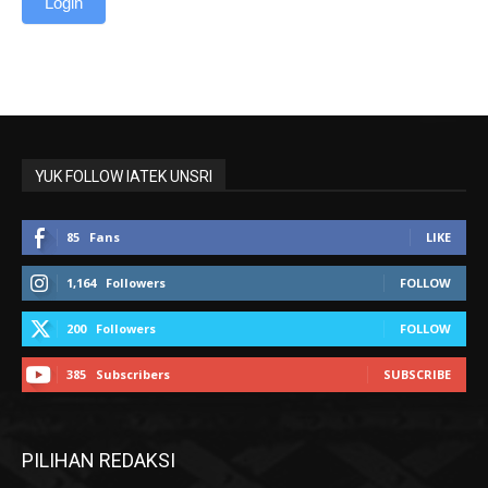
YUK FOLLOW IATEK UNSRI
85
Fans
LIKE
1,164
Followers
FOLLOW
200
Followers
FOLLOW
385
Subscribers
SUBSCRIBE
PILIHAN REDAKSI