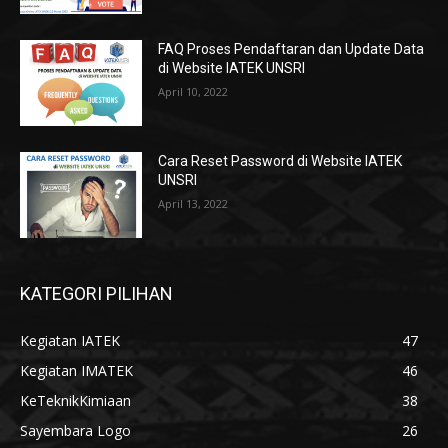
FAQ Proses Pendaftaran dan Update Data
di Website IATEK UNSRI
April 10, 2022
Cara Reset Password di Website IATEK
UNSRI
April 13, 2022
KATEGORI PILIHAN
Kegiatan IATEK
47
Kegiatan IMATEK
46
KeTeknikKimiaan
38
Sayembara Logo
26