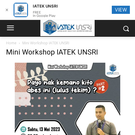
IATEK UNSRI
VIEW
✕
FREE
In Google Play
Home
Mini Workshop IATEK UNSRI
Mini Workshop IATEK UNSRI