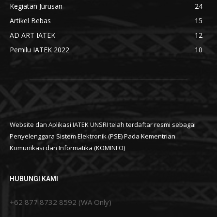
Kegiatan Jurusan
24
Artikel Bebas
15
AD ART IATEK
12
Pemilu IATEK 2022
10
Website dan Aplikasi IATEK UNSRI telah terdaftar resmi sebagai
Penyelenggara Sistem Elektronik (PSE) Pada Kementrian
Komunikasi dan Informatika (KOMINFO)
HUBUNGI KAMI
+62 877 8732 8592 (WA Only)