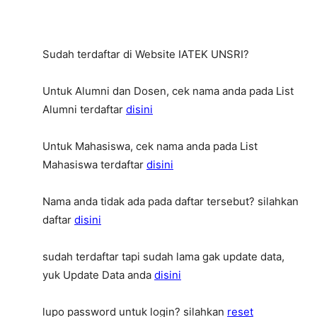
Sudah terdaftar di Website IATEK UNSRI?
Untuk Alumni dan Dosen, cek nama anda pada List
Alumni terdaftar
disini
Untuk Mahasiswa, cek nama anda pada List
Mahasiswa terdaftar
disini
Nama anda tidak ada pada daftar tersebut? silahkan
daftar
disini
sudah terdaftar tapi sudah lama gak update data,
yuk Update Data anda
disini
lupo password untuk login? silahkan
reset